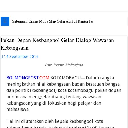
Gabungan Ormas Muba Siap Gelar Aksi di Kantor Pemkab, Soroti J
Pekan Depan Kesbangpol Gelar Dialog Wawasan
Kebangsaan
14 September 2016
Foto Irianto Mokoginta
BOLMONGPOST
.
COM
KOTAMOBAGU—Dalam rangka
meningkatkan nilai kebangsaan,badan kesatuan bangsa
dan politik (kesbangpol) kota kotamobagu pekan depan
berencana menggelar dialog tentang wawasan
kebangsaan yang di fokuskan bagi pelajar dan
mahasiswa.
Hal ini diutarakan oleh kepala kesbangpol kota
kotamobagu Irianto mokoginta selasa (13/9),kemarin,