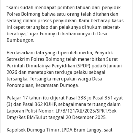
“Kami sudah mendapat pemberitahuan dari penyidik
Polres Bolmong bahwa satu orang telah ditahan dan
sedang dalam proses penyidikan. Kami berharap kasus
ini cepat terungkap dan pelakunya dihukum seberat-
beratnya,” ujar Femmy di kediamannya di Desa
Bumbungon.
Berdasarkan data yang diperoleh media, Penyidik
Satreskrim Polres Bolmong telah menerbitkan Surat
Perintah Dimulainya Penyidikan (SPDP) pada 6 Januari
2026 dan menetapkan terduga pelaku sebagai
tersangka. Tersangka merupakan warga Desa
Ponompiaan, Kecamatan Dumoga.
Pelajar 17 tahun itu dijerat Pasal 338 jo Pasal 351 ayat
(3) dan Pasal 362 KUHP, sebagaimana tertuang dalam
Laporan Polisi Nomor: LP/B/121/XII/2025/SPKT/Sek
Dmg/Res BM/Sulut tanggal 20 Desember 2025.
Kapolsek Dumoga Timur, IPDA Bram Langoy, saat