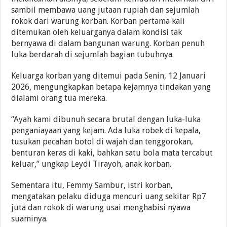
sambil membawa uang jutaan rupiah dan sejumlah
rokok dari warung korban. Korban pertama kali
ditemukan oleh keluarganya dalam kondisi tak
bernyawa di dalam bangunan warung. Korban penuh
luka berdarah di sejumlah bagian tubuhnya.
Keluarga korban yang ditemui pada Senin, 12 Januari
2026, mengungkapkan betapa kejamnya tindakan yang
dialami orang tua mereka.
“Ayah kami dibunuh secara brutal dengan luka-luka
penganiayaan yang kejam. Ada luka robek di kepala,
tusukan pecahan botol di wajah dan tenggorokan,
benturan keras di kaki, bahkan satu bola mata tercabut
keluar,” ungkap Leydi Tirayoh, anak korban.
Sementara itu, Femmy Sambur, istri korban,
mengatakan pelaku diduga mencuri uang sekitar Rp7
juta dan rokok di warung usai menghabisi nyawa
suaminya.