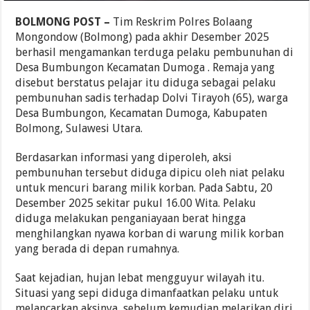
BOLMONG POST –
Tim Reskrim Polres Bolaang
Mongondow (Bolmong) pada akhir Desember 2025
berhasil mengamankan terduga pelaku pembunuhan di
Desa Bumbungon Kecamatan Dumoga . Remaja yang
disebut berstatus pelajar itu diduga sebagai pelaku
pembunuhan sadis terhadap Dolvi Tirayoh (65), warga
Desa Bumbungon, Kecamatan Dumoga, Kabupaten
Bolmong, Sulawesi Utara.
Berdasarkan informasi yang diperoleh, aksi
pembunuhan tersebut diduga dipicu oleh niat pelaku
untuk mencuri barang milik korban. Pada Sabtu, 20
Desember 2025 sekitar pukul 16.00 Wita. Pelaku
diduga melakukan penganiayaan berat hingga
menghilangkan nyawa korban di warung milik korban
yang berada di depan rumahnya.
Saat kejadian, hujan lebat mengguyur wilayah itu.
Situasi yang sepi diduga dimanfaatkan pelaku untuk
melancarkan aksinya, sebelum kemudian melarikan diri