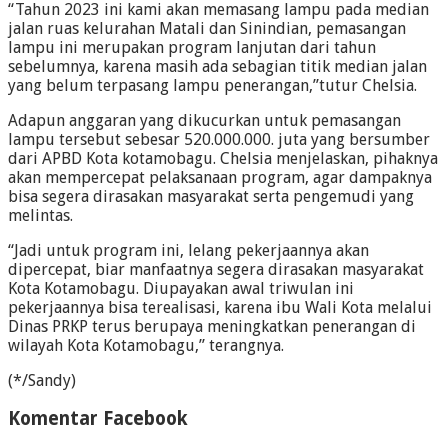
“Tahun 2023 ini kami akan memasang lampu pada median
jalan ruas kelurahan Matali dan Sinindian, pemasangan
lampu ini merupakan program lanjutan dari tahun
sebelumnya, karena masih ada sebagian titik median jalan
yang belum terpasang lampu penerangan,”tutur Chelsia.
Adapun anggaran yang dikucurkan untuk pemasangan
lampu tersebut sebesar 520.000.000. juta yang bersumber
dari APBD Kota kotamobagu. Chelsia menjelaskan, pihaknya
akan mempercepat pelaksanaan program, agar dampaknya
bisa segera dirasakan masyarakat serta pengemudi yang
melintas.
“Jadi untuk program ini, lelang pekerjaannya akan
dipercepat, biar manfaatnya segera dirasakan masyarakat
Kota Kotamobagu. Diupayakan awal triwulan ini
pekerjaannya bisa terealisasi, karena ibu Wali Kota melalui
Dinas PRKP terus berupaya meningkatkan penerangan di
wilayah Kota Kotamobagu,” terangnya.
(*/Sandy)
Komentar Facebook