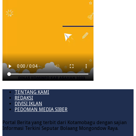
TENTANG KAMI
REDAKSI
DIVISI IKLAN
PEDOMAN MEDIA SIBER
Portal Berita yang terbit dari Kotamobagu dengan sajian
Informasi Terkini Seputar Bolaang Mongondow Raya.