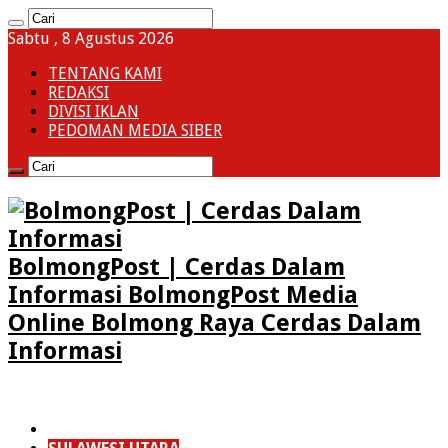
Sabtu , 8 Agustus 2026
TENTANG KAMI
REDAKSI
DIVISI IKLAN
PEDOMAN MEDIA SIBER
BolmongPost | Cerdas Dalam
Informasi BolmongPost Media
Online Bolmong Raya Cerdas Dalam
Informasi
HOME