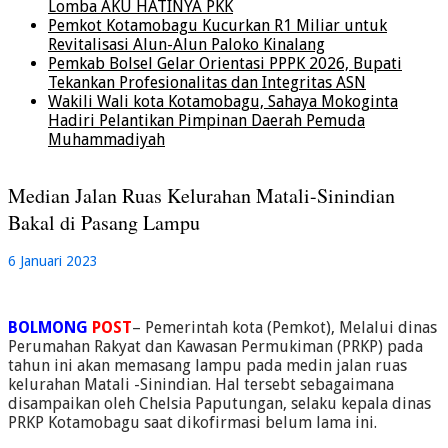
Lomba AKU HATINYA PKK
Pemkot Kotamobagu Kucurkan R1 Miliar untuk
Revitalisasi Alun-Alun Paloko Kinalang
Pemkab Bolsel Gelar Orientasi PPPK 2026, Bupati
Tekankan Profesionalitas dan Integritas ASN
Wakili Wali kota Kotamobagu, Sahaya Mokoginta
Hadiri Pelantikan Pimpinan Daerah Pemuda
Muhammadiyah
Median Jalan Ruas Kelurahan Matali-Sinindian
Bakal di Pasang Lampu
6 Januari 2023
BOLMONG
POST
– Pemerintah kota (Pemkot), Melalui dinas
Perumahan Rakyat dan Kawasan Permukiman (PRKP) pada
tahun ini akan memasang lampu pada medin jalan ruas
kelurahan Matali -Sinindian. Hal tersebt sebagaimana
disampaikan oleh Chelsia Paputungan, selaku kepala dinas
PRKP Kotamobagu saat dikofirmasi belum lama ini.