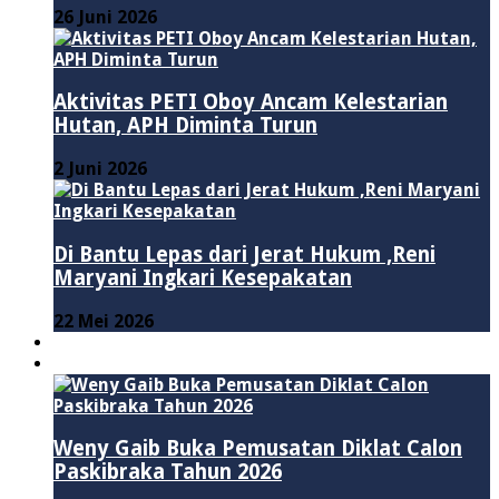
26 Juni 2026
Aktivitas PETI Oboy Ancam Kelestarian
Hutan, APH Diminta Turun
2 Juni 2026
Di Bantu Lepas dari Jerat Hukum ,Reni
Maryani Ingkari Kesepakatan
22 Mei 2026
PENDIDIKAN
ADVERTORIAL
Weny Gaib Buka Pemusatan Diklat Calon
Paskibraka Tahun 2026