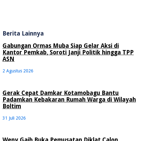
Berita Lainnya
Gabungan Ormas Muba Siap Gelar Aksi di
Kantor Pemkab, Soroti Janji Politik hingga TPP
ASN
2 Agustus 2026
Gerak Cepat Damkar Kotamobagu Bantu
Padamkan Kebakaran Rumah Warga di Wilayah
Boltim
31 Juli 2026
Weny Gaib Buka Pemusatan Diklat Calon