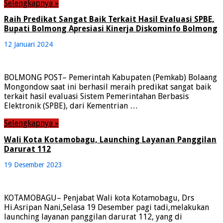
Selengkapnya »
Raih Predikat Sangat Baik Terkait Hasil Evaluasi SPBE,
Bupati Bolmong Apresiasi Kinerja Diskominfo Bolmong
12 Januari 2024
BOLMONG POST– Pemerintah Kabupaten (Pemkab) Bolaang
Mongondow saat ini berhasil meraih predikat sangat baik
terkait hasil evaluasi Sistem Pemerintahan Berbasis
Elektronik (SPBE), dari Kementrian …
Selengkapnya »
Wali Kota Kotamobagu, Launching Layanan Panggilan
Darurat 112
19 Desember 2023
KOTAMOBAGU– Penjabat Wali kota Kotamobagu, Drs
Hi.Asripan Nani,Selasa 19 Desember pagi tadi,melakukan
launching layanan panggilan darurat 112, yang di