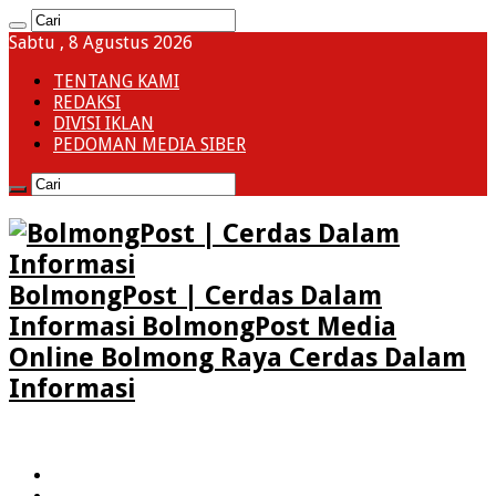
Sabtu , 8 Agustus 2026
TENTANG KAMI
REDAKSI
DIVISI IKLAN
PEDOMAN MEDIA SIBER
BolmongPost | Cerdas Dalam
Informasi BolmongPost Media
Online Bolmong Raya Cerdas Dalam
Informasi
HOME