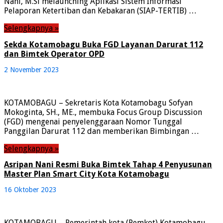
Nani, M.Si melaunching Aplikasi Sistem Informasi
Pelaporan Ketertiban dan Kebakaran (SIAP-TERTIB) …
Selengkapnya »
Sekda Kotamobagu Buka FGD Layanan Darurat 112
dan Bimtek Operator OPD
2 November 2023
KOTAMOBAGU – Sekretaris Kota Kotamobagu Sofyan
Mokoginta, SH., ME., membuka Focus Group Discussion
(FGD) mengenai penyelenggaraan Nomor Tunggal
Panggilan Darurat 112 dan memberikan Bimbingan …
Selengkapnya »
Asripan Nani Resmi Buka Bimtek Tahap 4 Penyusunan
Master Plan Smart City Kota Kotamobagu
16 Oktober 2023
KOTAMOBAGU – Pemerintah kota (Pemkot) Kotamobagu