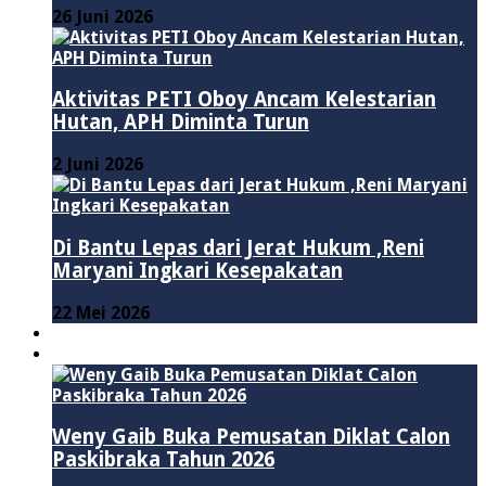
26 Juni 2026
Aktivitas PETI Oboy Ancam Kelestarian
Hutan, APH Diminta Turun
2 Juni 2026
Di Bantu Lepas dari Jerat Hukum ,Reni
Maryani Ingkari Kesepakatan
22 Mei 2026
PENDIDIKAN
ADVERTORIAL
Weny Gaib Buka Pemusatan Diklat Calon
Paskibraka Tahun 2026