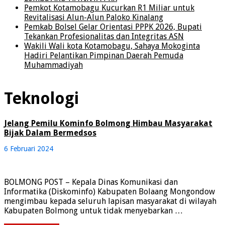
Pemkot Kotamobagu Kucurkan R1 Miliar untuk
Revitalisasi Alun-Alun Paloko Kinalang
Pemkab Bolsel Gelar Orientasi PPPK 2026, Bupati
Tekankan Profesionalitas dan Integritas ASN
Wakili Wali kota Kotamobagu, Sahaya Mokoginta
Hadiri Pelantikan Pimpinan Daerah Pemuda
Muhammadiyah
Teknologi
Jelang Pemilu Kominfo Bolmong Himbau Masyarakat
Bijak Dalam Bermedsos
6 Februari 2024
BOLMONG POST – Kepala Dinas Komunikasi dan
Informatika (Diskominfo) Kabupaten Bolaang Mongondow
mengimbau kepada seluruh lapisan masyarakat di wilayah
Kabupaten Bolmong untuk tidak menyebarkan …