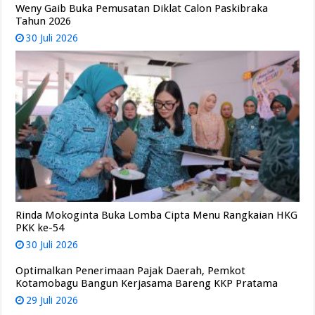
Weny Gaib Buka Pemusatan Diklat Calon Paskibraka
Tahun 2026
30 Juli 2026
Rinda Mokoginta Buka Lomba Cipta Menu Rangkaian HKG
PKK ke-54
30 Juli 2026
Optimalkan Penerimaan Pajak Daerah, Pemkot
Kotamobagu Bangun Kerjasama Bareng KKP Pratama
29 Juli 2026