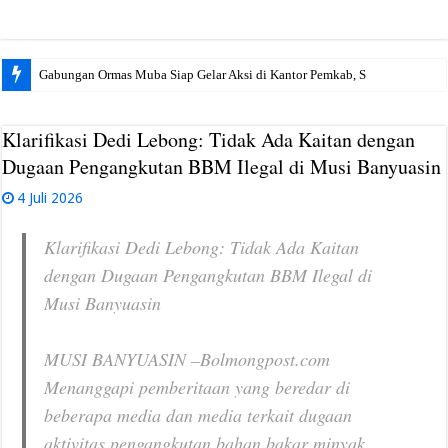
Gabungan Ormas Muba Siap Gelar Aksi di Kantor Pemkab, Soroti Janji Pol
Klarifikasi Dedi Lebong: Tidak Ada Kaitan dengan
Dugaan Pengangkutan BBM Ilegal di Musi Banyuasin
4 Juli 2026
Klarifikasi Dedi Lebong: Tidak Ada Kaitan
dengan Dugaan Pengangkutan BBM Ilegal di
Musi Banyuasin
MUSI BANYUASIN –Bolmongpost.com
Menanggapi pemberitaan yang beredar di
beberapa media dan media terkait dugaan
aktivitas pengangkutan bahan bakar minyak