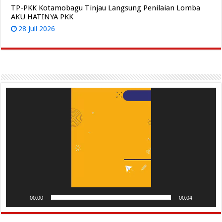
TP-PKK Kotamobagu Tinjau Langsung Penilaian Lomba
AKU HATINYA PKK
28 Juli 2026
Pemutar
Video
00:00
00:04