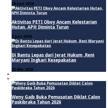
26 Juni 2026
Aktivitas PETI Oboy Ancam Kelestarian
Hutan, APH Diminta Turun
2 Juni 2026
Di Bantu Lepas dari Jerat Hukum ,Reni
Maryani Ingkari Kesepakatan
22 Mei 2026
PENDIDIKAN
ADVERTORIAL
Weny Gaib Buka Pemusatan Diklat Calon
Paskibraka Tahun 2026