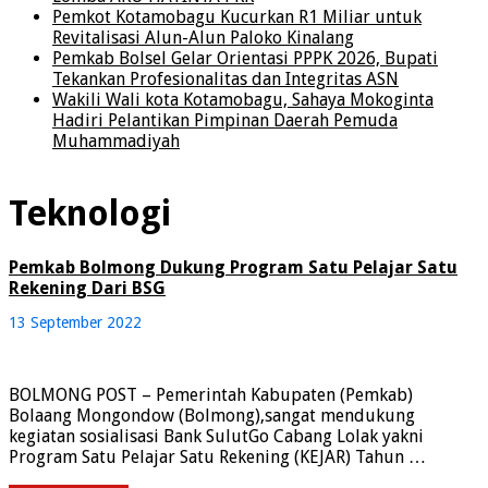
Pemkot Kotamobagu Kucurkan R1 Miliar untuk
Revitalisasi Alun-Alun Paloko Kinalang
Pemkab Bolsel Gelar Orientasi PPPK 2026, Bupati
Tekankan Profesionalitas dan Integritas ASN
Wakili Wali kota Kotamobagu, Sahaya Mokoginta
Hadiri Pelantikan Pimpinan Daerah Pemuda
Muhammadiyah
Teknologi
Pemkab Bolmong Dukung Program Satu Pelajar Satu
Rekening Dari BSG
13 September 2022
BOLMONG POST – Pemerintah Kabupaten (Pemkab)
Bolaang Mongondow (Bolmong),sangat mendukung
kegiatan sosialisasi Bank SulutGo Cabang Lolak yakni
Program Satu Pelajar Satu Rekening (KEJAR) Tahun …