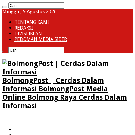
Minggu , 9 Agustus 2026
TENTANG KAMI
REDAKSI
DIVISI IKLAN
PEDOMAN MEDIA SIBER
BolmongPost | Cerdas Dalam
Informasi BolmongPost Media
Online Bolmong Raya Cerdas Dalam
Informasi
HOME