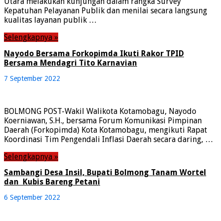
Utara melakukan kunjungan dalam rangka Survey
Kepatuhan Pelayanan Publik dan menilai secara langsung
kualitas layanan publik …
Selengkapnya »
Nayodo Bersama Forkopimda Ikuti Rakor TPID
Bersama Mendagri Tito Karnavian
7 September 2022
BOLMONG POST-Wakil Walikota Kotamobagu, Nayodo
Koerniawan, S.H., bersama Forum Komunikasi Pimpinan
Daerah (Forkopimda) Kota Kotamobagu, mengikuti Rapat
Koordinasi Tim Pengendali Inflasi Daerah secara daring, …
Selengkapnya »
Sambangi Desa Insil, Bupati Bolmong Tanam Wortel
dan Kubis Bareng Petani
6 September 2022