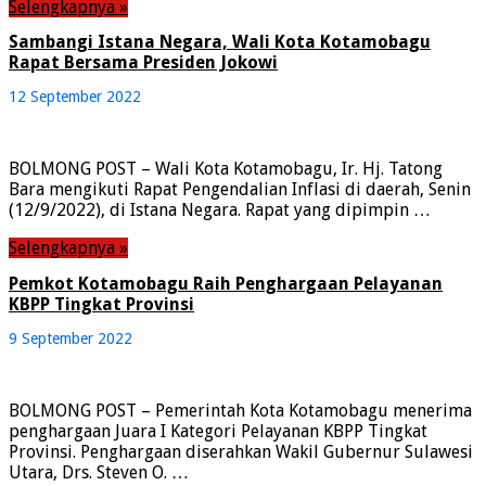
Selengkapnya »
Sambangi Istana Negara, Wali Kota Kotamobagu
Rapat Bersama Presiden Jokowi
12 September 2022
BOLMONG POST – Wali Kota Kotamobagu, Ir. Hj. Tatong
Bara mengikuti Rapat Pengendalian Inflasi di daerah, Senin
(12/9/2022), di Istana Negara. Rapat yang dipimpin …
Selengkapnya »
Pemkot Kotamobagu Raih Penghargaan Pelayanan
KBPP Tingkat Provinsi
9 September 2022
BOLMONG POST – Pemerintah Kota Kotamobagu menerima
penghargaan Juara I Kategori Pelayanan KBPP Tingkat
Provinsi. Penghargaan diserahkan Wakil Gubernur Sulawesi
Utara, Drs. Steven O. …