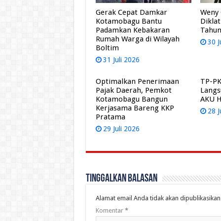
Gerak Cepat Damkar
Weny 
Kotamobagu Bantu
Dikla
Padamkan Kebakaran
Tahun
Rumah Warga di Wilayah
30 J
Boltim
31 Juli 2026
Optimalkan Penerimaan
TP-PK
Pajak Daerah, Pemkot
Langs
Kotamobagu Bangun
AKU 
Kerjasama Bareng KKP
28 J
Pratama
29 Juli 2026
Tinggalkan Balasan
Alamat email Anda tidak akan dipublikasikan
Komentar
*