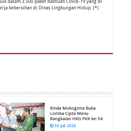
suk dalam 3.500 paket bantuan Covid-19 yang di
rja kebersihan di Dinas Lingkungan Hidup. (*)
Rinda Mokoginta Buka
Lomba Cipta Menu
Rangkaian HKG PKK ke-54
30 Juli 2026