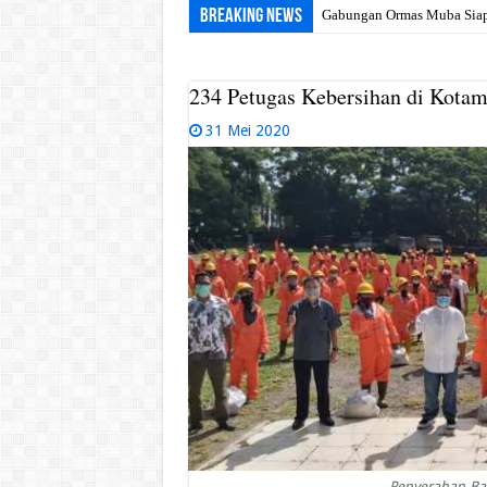
Breaking News
Gabungan Ormas Muba Siap G
234 Petugas Kebersihan di Kota
31 Mei 2020
Penyerahan-Ba