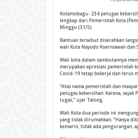
Kotamobagu- 234 petugas kebersi
lengkap dari Pemerintah Kota (Pem
Minggu (31/5).
Bantuan tersebut diserahkan langs
wali Kota Nayodo Koerniawan dan S
Wali kota dalam sambutannya meny
merupakan apresiasi pemerintah k
Covid-19 tetap bekerja dan terus 
“Atas nama pemerintah dan masyar
petugas kebersihan. Karena, sejak
tugas,” ujar Tatong.
Wali Kota dua periode ini mengun
yang tidak dirumahkan. “Hanya dib
kemarin, tidak ada pengurangan, a