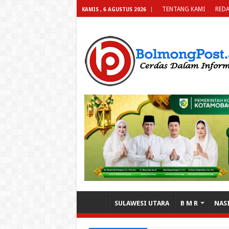
TENTANG KAMI
REDA
KAMIS , 6 AGUSTUS 2026
SULAWESI UTARA
B M R
NAS