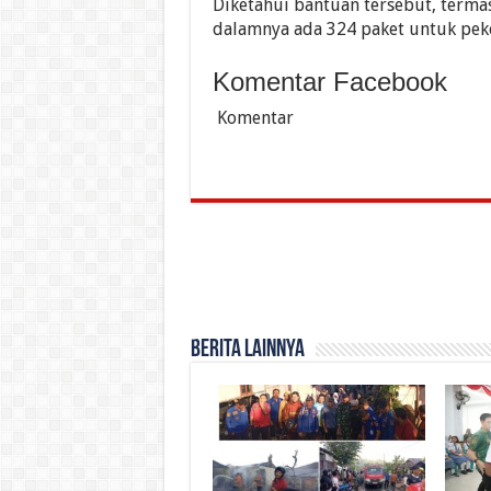
Diketahui bantuan tersebut, terma
dalamnya ada 324 paket untuk peke
Komentar Facebook
Komentar
Berita Lainnya