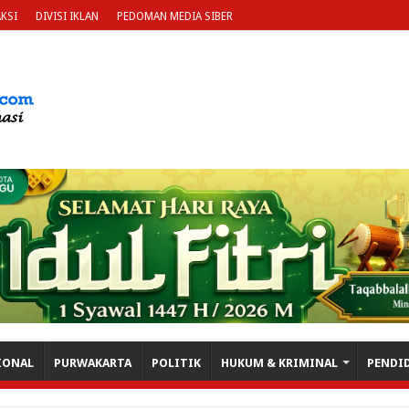
KSI
DIVISI IKLAN
PEDOMAN MEDIA SIBER
IONAL
PURWAKARTA
POLITIK
HUKUM & KRIMINAL
PENDI