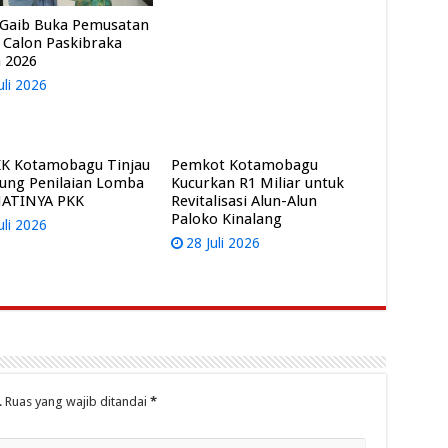
Gaib Buka Pemusatan
t Calon Paskibraka
 2026
uli 2026
K Kotamobagu Tinjau
Pemkot Kotamobagu
ung Penilaian Lomba
Kucurkan R1 Miliar untuk
HATINYA PKK
Revitalisasi Alun-Alun
Paloko Kinalang
uli 2026
28 Juli 2026
.
Ruas yang wajib ditandai
*