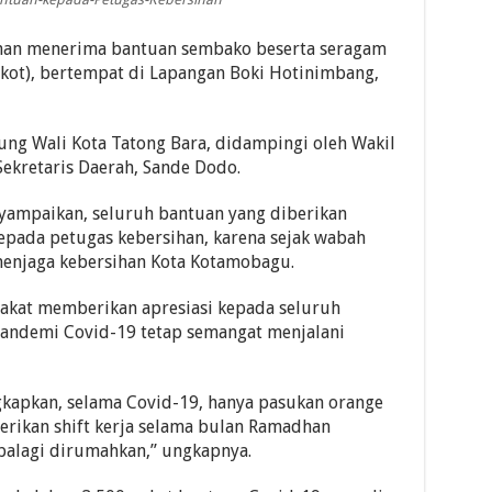
han menerima bantuan sembako beserta seragam
kot), bertempat di Lapangan Boki Hotinimbang,
ung Wali Kota Tatong Bara, didampingi oleh Wakil
ekretaris Daerah, Sande Dodo.
ampaikan, seluruh bantuan yang diberikan
epada petugas kebersihan, karena sejak wabah
menjaga kebersihan Kota Kotamobagu.
akat memberikan apresiasi kepada seluruh
 Pandemi Covid-19 tetap semangat menjalani
gkapkan, selama Covid-19, hanya pasukan orange
erikan shift kerja selama bulan Ramadhan
palagi dirumahkan,” ungkapnya.