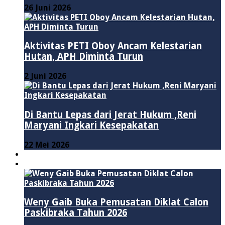
26 Juni 2026
Aktivitas PETI Oboy Ancam Kelestarian
Hutan, APH Diminta Turun
2 Juni 2026
Di Bantu Lepas dari Jerat Hukum ,Reni
Maryani Ingkari Kesepakatan
22 Mei 2026
PENDIDIKAN
ADVERTORIAL
Weny Gaib Buka Pemusatan Diklat Calon
Paskibraka Tahun 2026