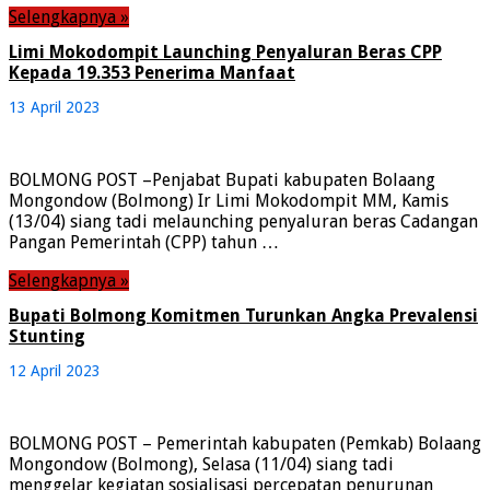
Selengkapnya »
Limi Mokodompit Launching Penyaluran Beras CPP
Kepada 19.353 Penerima Manfaat
13 April 2023
BOLMONG POST –Penjabat Bupati kabupaten Bolaang
Mongondow (Bolmong) Ir Limi Mokodompit MM, Kamis
(13/04) siang tadi melaunching penyaluran beras Cadangan
Pangan Pemerintah (CPP) tahun …
Selengkapnya »
Bupati Bolmong Komitmen Turunkan Angka Prevalensi
Stunting
12 April 2023
BOLMONG POST – Pemerintah kabupaten (Pemkab) Bolaang
Mongondow (Bolmong), Selasa (11/04) siang tadi
menggelar kegiatan sosialisasi percepatan penurunan