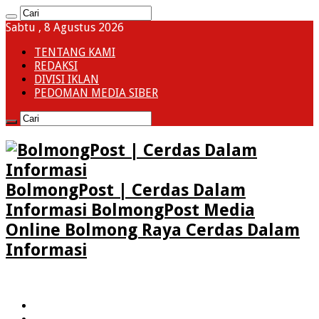
Sabtu , 8 Agustus 2026
TENTANG KAMI
REDAKSI
DIVISI IKLAN
PEDOMAN MEDIA SIBER
BolmongPost | Cerdas Dalam
Informasi BolmongPost Media
Online Bolmong Raya Cerdas Dalam
Informasi
HOME