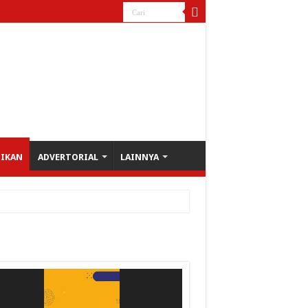
DIKAN
ADVERTORIAL
LAINNYA
utar
o