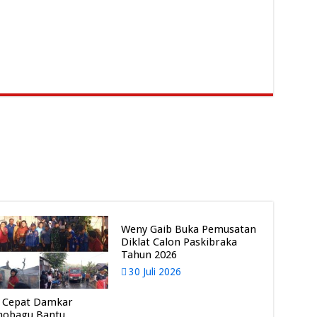
Weny Gaib Buka Pemusatan
Diklat Calon Paskibraka
Tahun 2026
30 Juli 2026
 Cepat Damkar
mobagu Bantu