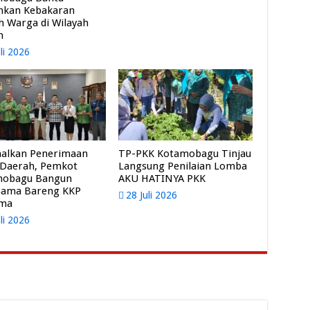
mkan Kebakaran
 Warga di Wilayah
m
uli 2026
alkan Penerimaan
TP-PKK Kotamobagu Tinjau
 Daerah, Pemkot
Langsung Penilaian Lomba
mobagu Bangun
AKU HATINYA PKK
sama Bareng KKP
28 Juli 2026
ama
uli 2026