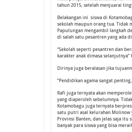
tahun 2015, setelah menjuarai ting
Belakangan ini siswa di Kotamobag
sekolah maupun orang tua. Tidak ma
Paputungan mengambil langkah de
di salah satu pesantren yang ada di
“Sekolah seperti pesantren dan b
karakter anak dimasa selanjutnya” 
Dirinya juga beralasan jika tujua
“Pendidikan agama sangat penting
Rafi juga ternyata akan memperoleh
yang diaperoleh sebelumnya. Tidak
Kotamobagu juga ternyata berprest
satu putri asal kelurahan Molino
Provinsi Banten, dan jelas saja i
banyak para siswa yang bisa meraih 