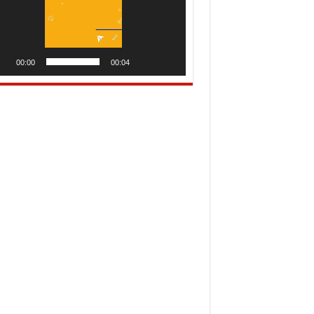
00:00
00:04