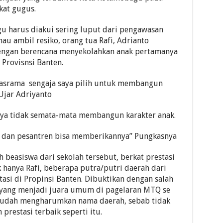
kat gugus.
u harus diakui sering luput dari pengawasan
u ambil resiko, orang tua Rafi, Adrianto
ngan berencana menyekolahkan anak pertamanya
 Provisnsi Banten.
erasrama sengaja saya pilih untuk membangun
Ujar Adriyanto
nnya tidak semata-mata membangun karakter anak.
, dan pesantren bisa memberikannya” Pungkasnya
 beasiswa dari sekolah tersebut, berkat prestasi
 hanya Rafi, beberapa putra/putri daerah dari
asi di Propinsi Banten. Dibuktikan dengan salah
w yang menjadi juara umum di pagelaran MTQ se
tu sudah mengharumkan nama daerah, sebab tidak
prestasi terbaik seperti itu.