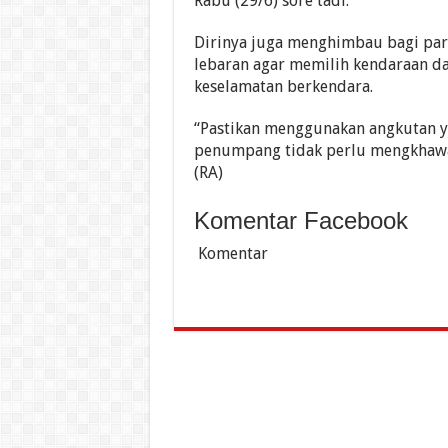
Rabu (29/6) sore tadi.
Dirinya juga menghimbau bagi pa
lebaran agar memilih kendaraan 
keselamatan berkendara.
“Pastikan menggunakan angkutan ya
penumpang tidak perlu mengkhaw
(RA)
Komentar Facebook
Komentar