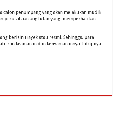
ra calon penumpang yang akan melakukan mudik
dan perusahaan angkutan yang memperhatikan
ng berizin trayek atau resmi. Sehingga, para
atirkan keamanan dan kenyamanannya”tutupnya