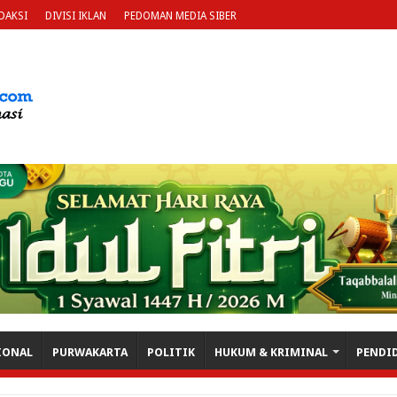
DAKSI
DIVISI IKLAN
PEDOMAN MEDIA SIBER
IONAL
PURWAKARTA
POLITIK
HUKUM & KRIMINAL
PENDI