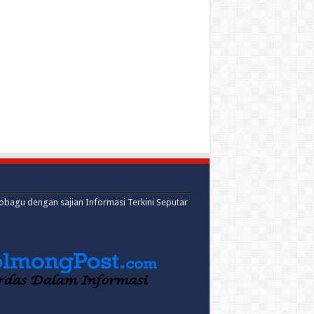
mobagu dengan sajian Informasi Terkini Seputar