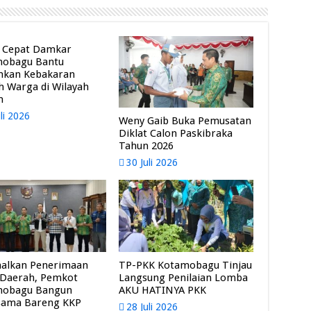
 Cepat Damkar
mobagu Bantu
mkan Kebakaran
 Warga di Wilayah
m
uli 2026
Weny Gaib Buka Pemusatan
Diklat Calon Paskibraka
Tahun 2026
30 Juli 2026
alkan Penerimaan
TP-PKK Kotamobagu Tinjau
 Daerah, Pemkot
Langsung Penilaian Lomba
mobagu Bangun
AKU HATINYA PKK
sama Bareng KKP
28 Juli 2026