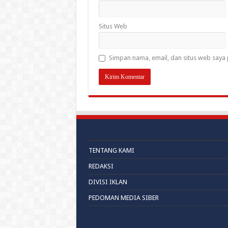
Situs Web
Simpan nama, email, dan situs web saya 
TENTANG KAMI
REDAKSI
DIVISI IKLAN
PEDOMAN MEDIA SIBER