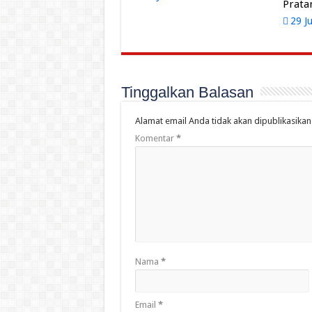
Prat
29 J
Tinggalkan Balasan
Alamat email Anda tidak akan dipublikasikan
Komentar
*
Nama
*
Email
*