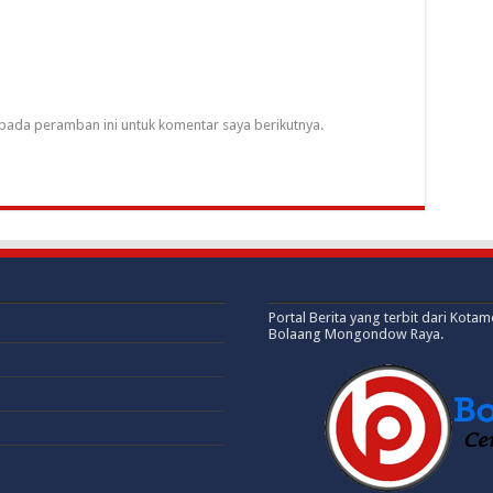
pada peramban ini untuk komentar saya berikutnya.
Portal Berita yang terbit dari Kota
Bolaang Mongondow Raya.