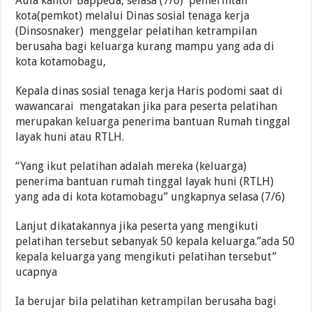
Aula kantor Bappeda, selasa (7/6) pemerintah
kota(pemkot) melalui Dinas sosial tenaga kerja
(Dinsosnaker) menggelar pelatihan ketrampilan
berusaha bagi keluarga kurang mampu yang ada di
kota kotamobagu,
Kepala dinas sosial tenaga kerja Haris podomi saat di
wawancarai mengatakan jika para peserta pelatihan
merupakan keluarga penerima bantuan Rumah tinggal
layak huni atau RTLH.
“Yang ikut pelatihan adalah mereka (keluarga)
penerima bantuan rumah tinggal layak huni (RTLH)
yang ada di kota kotamobagu” ungkapnya selasa (7/6)
Lanjut dikatakannya jika peserta yang mengikuti
pelatihan tersebut sebanyak 50 kepala keluarga.”ada 50
kepala keluarga yang mengikuti pelatihan tersebut”
ucapnya
Ia berujar bila pelatihan ketrampilan berusaha bagi