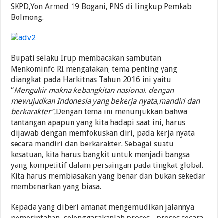
SKPD,Yon Armed 19 Bogani, PNS di lingkup Pemkab
Bolmong.
Bupati selaku Irup membacakan sambutan
Menkominfo RI mengatakan, tema penting yang
diangkat pada Harkitnas Tahun 2016 ini yaitu
“
Mengukir makna kebangkitan nasional, dengan
mewujudkan Indonesia yang bekerja nyata,mandiri dan
berkarakter”.
Dengan tema ini menunjukkan bahwa
tantangan apapun yang kita hadapi saat ini, harus
dijawab dengan memfokuskan diri, pada kerja nyata
secara mandiri dan berkarakter. Sebagai suatu
kesatuan, kita harus bangkit untuk menjadi bangsa
yang kompetitif dalam persaingan pada tingkat global.
Kita harus membiasakan yang benar dan bukan sekedar
membenarkan yang biasa.
Kepada yang diberi amanat mengemudikan jalannya
pemerintahan, selenggarakanlah proses –proses secara