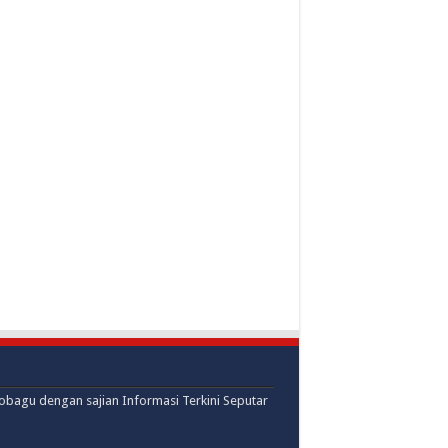
mobagu dengan sajian Informasi Terkini Seputar