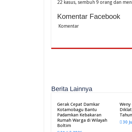
22 kasus, sembuh 9 orang dan menin
Komentar Facebook
Komentar
Berita Lainnya
Gerak Cepat Damkar
Weny 
Kotamobagu Bantu
Dikla
Padamkan Kebakaran
Tahun
Rumah Warga di Wilayah
30 J
Boltim