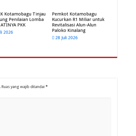
K Kotamobagu Tinjau
Pemkot Kotamobagu
ung Penilaian Lomba
Kucurkan R1 Miliar untuk
HATINYA PKK
Revitalisasi Alun-Alun
Paloko Kinalang
uli 2026
28 Juli 2026
.
Ruas yang wajib ditandai
*