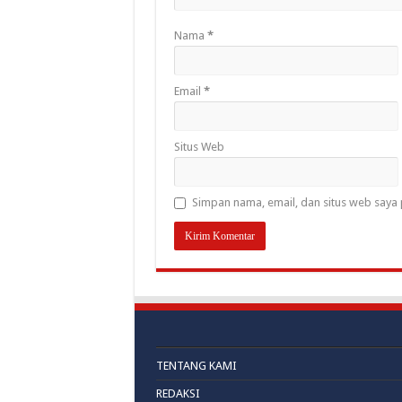
Nama
*
Email
*
Situs Web
Simpan nama, email, dan situs web saya 
TENTANG KAMI
REDAKSI