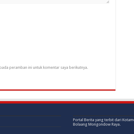
pada peramban ini untuk komentar saya berikutnya.
Portal Berita yang terbit dari Kota
Bolaang Mongondow Raya.