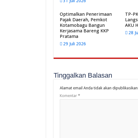
31 Juli 2026
Optimalkan Penerimaan
TP-PK
Pajak Daerah, Pemkot
Langs
Kotamobagu Bangun
AKU 
Kerjasama Bareng KKP
28 J
Pratama
29 Juli 2026
Tinggalkan Balasan
Alamat email Anda tidak akan dipublikasikan
Komentar
*