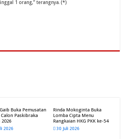
ggal 1 orang,” terangnya. (*)
Gaib Buka Pemusatan
Rinda Mokoginta Buka
t Calon Paskibraka
Lomba Cipta Menu
 2026
Rangkaian HKG PKK ke-54
uli 2026
30 Juli 2026