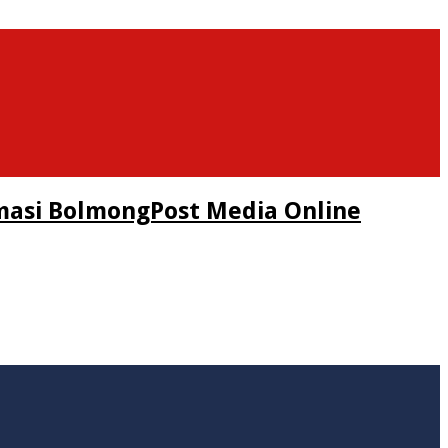
masi BolmongPost Media Online