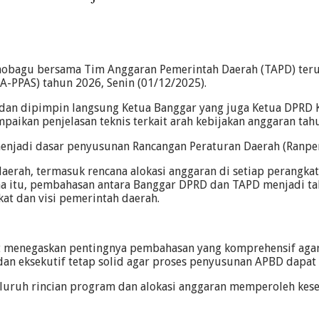
mobagu bersama Tim Anggaran Pemerintah Daerah (TAPD) te
A-PPAS) tahun 2026, Senin (01/12/2025).
dan dipimpin langsung Ketua Banggar yang juga Ketua DPRD
aikan penjelasan teknis terkait arah kebijakan anggaran tah
enjadi dasar penyusunan Rancangan Peraturan Daerah (Ranpe
rah, termasuk rencana alokasi anggaran di setiap perangkat 
arena itu, pembahasan antara Banggar DPRD dan TAPD menjadi 
at dan visi pemerintah daerah.
 menegaskan pentingnya pembahasan yang komprehensif agar
 dan eksekutif tetap solid agar proses penyusunan APBD dapat 
luruh rincian program dan alokasi anggaran memperoleh kese