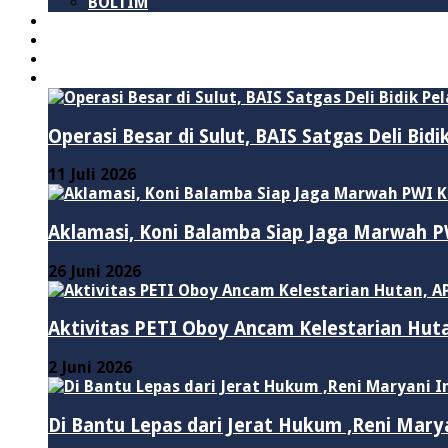
BOLTIM
NASIONAL
PURWAKARTA
POLITIK
HUKUM & KRIMINAL
Operasi Besar di Sulut, BAIS Satgas Deli Bid
11 Juli 2026
Aklamasi, Koni Balamba Siap Jaga Marwah
26 Juni 2026
Aktivitas PETI Oboy Ancam Kelestarian Hut
2 Juni 2026
Di Bantu Lepas dari Jerat Hukum ,Reni Mary