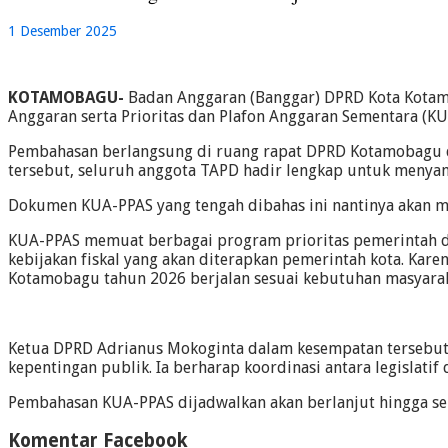
1 Desember 2025
KOTAMOBAGU-
Badan Anggaran (Banggar) DPRD Kota Kota
Anggaran serta Prioritas dan Plafon Anggaran Sementara (KU
Pembahasan berlangsung di ruang rapat DPRD Kotamobagu 
tersebut, seluruh anggota TAPD hadir lengkap untuk menyamp
Dokumen KUA-PPAS yang tengah dibahas ini nantinya akan m
KUA-PPAS memuat berbagai program prioritas pemerintah dae
kebijakan fiskal yang akan diterapkan pemerintah kota. K
Kotamobagu tahun 2026 berjalan sesuai kebutuhan masyarak
Ketua DPRD Adrianus Mokoginta dalam kesempatan tersebut
kepentingan publik. Ia berharap koordinasi antara legislatif
Pembahasan KUA-PPAS dijadwalkan akan berlanjut hingga se
Komentar Facebook