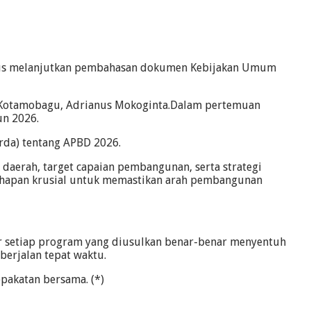
rus melanjutkan pembahasan dokumen Kebijakan Umum
 Kotamobagu, Adrianus Mokoginta.Dalam pertemuan
un 2026.
rda) tentang APBD 2026.
daerah, target capaian pembangunan, serta strategi
tahapan krusial untuk memastikan arah pembangunan
 setiap program yang diusulkan benar-benar menyentuh
berjalan tepat waktu.
pakatan bersama. (*)