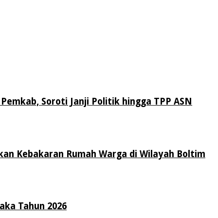
Pemkab, Soroti Janji Politik hingga TPP ASN
an Kebakaran Rumah Warga di Wilayah Boltim
raka Tahun 2026