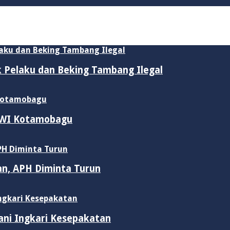
ik Pelaku dan Beking Tambang Ilegal
 PWI Kotamobagu
an, APH Diminta Turun
ani Ingkari Kesepakatan