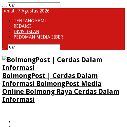
Jumat , 7 Agustus 2026
TENTANG KAMI
REDAKSI
DIVISI IKLAN
PEDOMAN MEDIA SIBER
BolmongPost | Cerdas Dalam
Informasi BolmongPost Media
Online Bolmong Raya Cerdas Dalam
Informasi
HOME