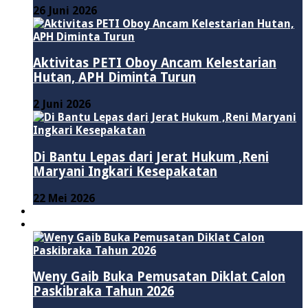
26 Juni 2026
Aktivitas PETI Oboy Ancam Kelestarian
Hutan, APH Diminta Turun
2 Juni 2026
Di Bantu Lepas dari Jerat Hukum ,Reni
Maryani Ingkari Kesepakatan
22 Mei 2026
PENDIDIKAN
ADVERTORIAL
Weny Gaib Buka Pemusatan Diklat Calon
Paskibraka Tahun 2026