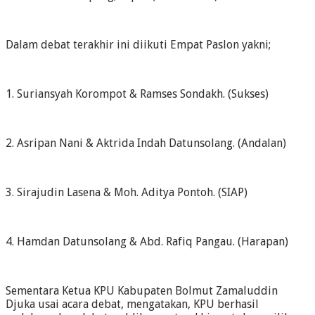
Dalam debat terakhir ini diikuti Empat Paslon yakni;
1. Suriansyah Korompot & Ramses Sondakh. (Sukses)
2. Asripan Nani & Aktrida Indah Datunsolang. (Andalan)
3. Sirajudin Lasena & Moh. Aditya Pontoh. (SIAP)
4. Hamdan Datunsolang & Abd. Rafiq Pangau. (Harapan)
Sementara Ketua KPU Kabupaten Bolmut Zamaluddin
Djuka usai acara debat, mengatakan, KPU berhasil