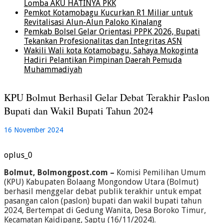
Lomba AKU HATINYA PKK
Pemkot Kotamobagu Kucurkan R1 Miliar untuk
Revitalisasi Alun-Alun Paloko Kinalang
Pemkab Bolsel Gelar Orientasi PPPK 2026, Bupati
Tekankan Profesionalitas dan Integritas ASN
Wakili Wali kota Kotamobagu, Sahaya Mokoginta
Hadiri Pelantikan Pimpinan Daerah Pemuda
Muhammadiyah
KPU Bolmut Berhasil Gelar Debat Terakhir Paslon
Bupati dan Wakil Bupati Tahun 2024
16 November 2024
oplus_0
Bolmut, Bolmongpost.com –
Komisi Pemilihan Umum
(KPU) Kabupaten Bolaang Mongondow Utara (Bolmut)
berhasil menggelar debat publik terakhir untuk empat
pasangan calon (paslon) bupati dan wakil bupati tahun
2024, Bertempat di Gedung Wanita, Desa Boroko Timur,
Kecamatan Kaidipang, Saptu (16/11/2024).