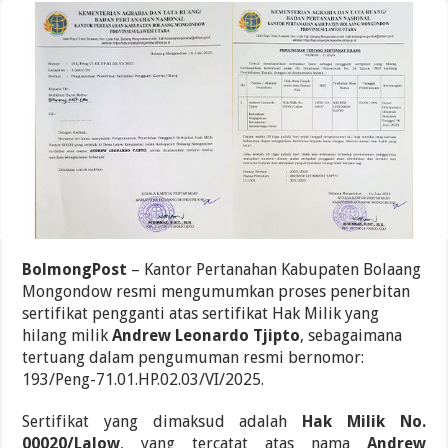
BolmongPost
– Kantor Pertanahan Kabupaten Bolaang
Mongondow resmi mengumumkan proses penerbitan
sertifikat pengganti atas sertifikat Hak Milik yang
hilang milik
Andrew Leonardo Tjipto
, sebagaimana
tertuang dalam pengumuman resmi bernomor:
193/Peng-71.01.HP.02.03/VI/2025.
Sertifikat yang dimaksud adalah
Hak Milik No.
00020/Lalow
, yang tercatat atas nama
Andrew