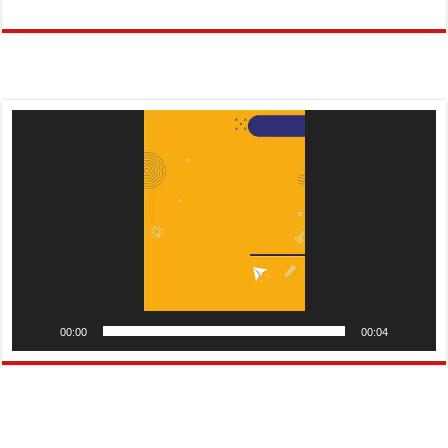
Pemutar
Video
00:00
00:04