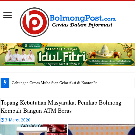
Gabungan Ormas Muba Siap Gelar Aksi di Kantor Pemkab, Soroti
Topang Kebutuhan Masyarakat Pemkab Bolmong
Kembali Bangun ATM Beras
3 Maret 2020