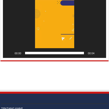
Pemutar
Video
00:00
00:04
TENTANG KAMI