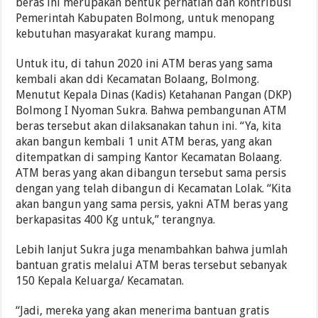
beras ini merupakan bentuk perhatian dan kontribusi
Pemerintah Kabupaten Bolmong, untuk menopang
kebutuhan masyarakat kurang mampu.
Untuk itu, di tahun 2020 ini ATM beras yang sama
kembali akan ddi Kecamatan Bolaang, Bolmong.
Menutut Kepala Dinas (Kadis) Ketahanan Pangan (DKP)
Bolmong I Nyoman Sukra. Bahwa pembangunan ATM
beras tersebut akan dilaksanakan tahun ini. “Ya, kita
akan bangun kembali 1 unit ATM beras, yang akan
ditempatkan di samping Kantor Kecamatan Bolaang.
ATM beras yang akan dibangun tersebut sama persis
dengan yang telah dibangun di Kecamatan Lolak. “Kita
akan bangun yang sama persis, yakni ATM beras yang
berkapasitas 400 Kg untuk,” terangnya.
Lebih lanjut Sukra juga menambahkan bahwa jumlah
bantuan gratis melalui ATM beras tersebut sebanyak
150 Kepala Keluarga/ Kecamatan.
“Jadi, mereka yang akan menerima bantuan gratis