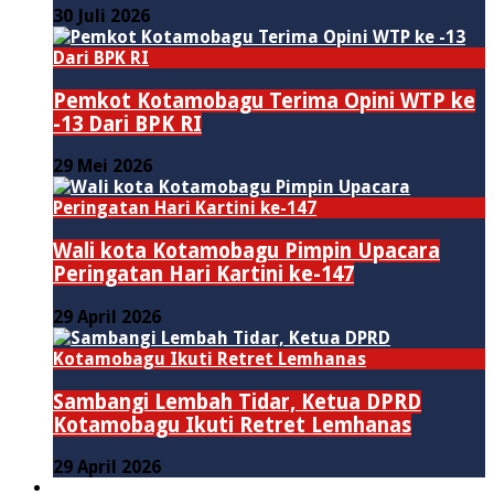
30 Juli 2026
Pemkot Kotamobagu Terima Opini WTP ke
-13 Dari BPK RI
29 Mei 2026
Wali kota Kotamobagu Pimpin Upacara
Peringatan Hari Kartini ke-147
29 April 2026
Sambangi Lembah Tidar, Ketua DPRD
Kotamobagu Ikuti Retret Lemhanas
29 April 2026
LAINNYA