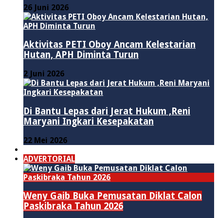
26 Juni 2026
Aktivitas PETI Oboy Ancam Kelestarian
Hutan, APH Diminta Turun
2 Juni 2026
Di Bantu Lepas dari Jerat Hukum ,Reni
Maryani Ingkari Kesepakatan
22 Mei 2026
PENDIDIKAN
ADVERTORIAL
Weny Gaib Buka Pemusatan Diklat Calon
Paskibraka Tahun 2026