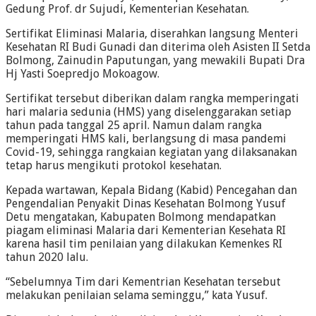
Gedung Prof. dr Sujudi, Kementerian Kesehatan.
Sertifikat Eliminasi Malaria, diserahkan langsung Menteri
Kesehatan RI Budi Gunadi dan diterima oleh Asisten II Setda
Bolmong, Zainudin Paputungan, yang mewakili Bupati Dra
Hj Yasti Soepredjo Mokoagow.
Sertifikat tersebut diberikan dalam rangka memperingati
hari malaria sedunia (HMS) yang diselenggarakan setiap
tahun pada tanggal 25 april. Namun dalam rangka
memperingati HMS kali, berlangsung di masa pandemi
Covid-19, sehingga rangkaian kegiatan yang dilaksanakan
tetap harus mengikuti protokol kesehatan.
Kepada wartawan, Kepala Bidang (Kabid) Pencegahan dan
Pengendalian Penyakit Dinas Kesehatan Bolmong Yusuf
Detu mengatakan, Kabupaten Bolmong mendapatkan
piagam eliminasi Malaria dari Kementerian Kesehata RI
karena hasil tim penilaian yang dilakukan Kemenkes RI
tahun 2020 lalu.
“Sebelumnya Tim dari Kementrian Kesehatan tersebut
melakukan penilaian selama seminggu,” kata Yusuf.