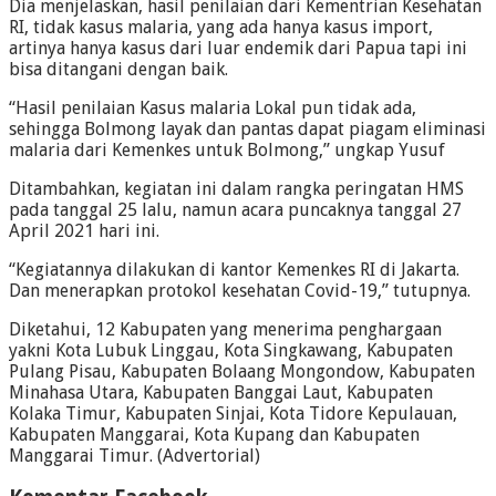
Dia menjelaskan, hasil penilaian dari Kementrian Kesehatan
RI, tidak kasus malaria, yang ada hanya kasus import,
artinya hanya kasus dari luar endemik dari Papua tapi ini
bisa ditangani dengan baik.
“Hasil penilaian Kasus malaria Lokal pun tidak ada,
sehingga Bolmong layak dan pantas dapat piagam eliminasi
malaria dari Kemenkes untuk Bolmong,” ungkap Yusuf
Ditambahkan, kegiatan ini dalam rangka peringatan HMS
pada tanggal 25 lalu, namun acara puncaknya tanggal 27
April 2021 hari ini.
“Kegiatannya dilakukan di kantor Kemenkes RI di Jakarta.
Dan menerapkan protokol kesehatan Covid-19,” tutupnya.
Diketahui, 12 Kabupaten yang menerima penghargaan
yakni Kota Lubuk Linggau, Kota Singkawang, Kabupaten
Pulang Pisau, Kabupaten Bolaang Mongondow, Kabupaten
Minahasa Utara, Kabupaten Banggai Laut, Kabupaten
Kolaka Timur, Kabupaten Sinjai, Kota Tidore Kepulauan,
Kabupaten Manggarai, Kota Kupang dan Kabupaten
Manggarai Timur. (Advertorial)