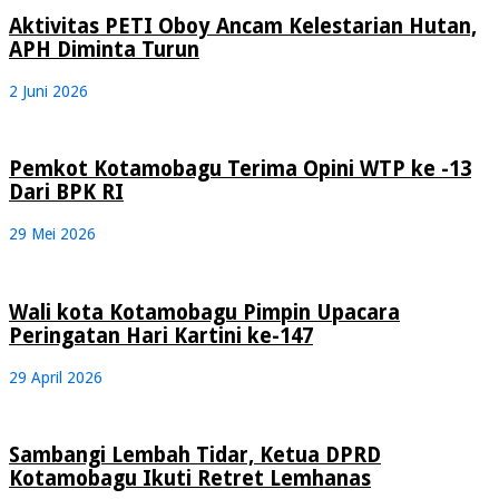
Aktivitas PETI Oboy Ancam Kelestarian Hutan,
APH Diminta Turun
2 Juni 2026
Pemkot Kotamobagu Terima Opini WTP ke -13
Dari BPK RI
29 Mei 2026
Wali kota Kotamobagu Pimpin Upacara
Peringatan Hari Kartini ke-147
29 April 2026
Sambangi Lembah Tidar, Ketua DPRD
Kotamobagu Ikuti Retret Lemhanas