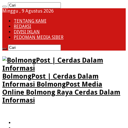
Minggu , 9 Agustus 2026
TENTANG KAMI
REDAKSI
DIVISI IKLAN
PEDOMAN MEDIA SIBER
BolmongPost | Cerdas Dalam
Informasi BolmongPost Media
Online Bolmong Raya Cerdas Dalam
Informasi
HOME