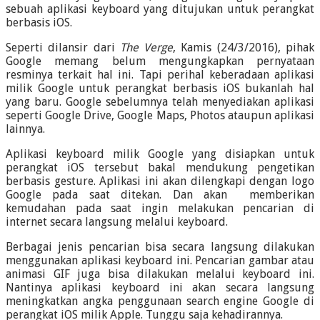
sebuah aplikasi keyboard yang ditujukan untuk perangkat
berbasis iOS.
Seperti dilansir dari
The Verge
, Kamis (24/3/2016), pihak
Google memang belum mengungkapkan pernyataan
resminya terkait hal ini. Tapi perihal keberadaan aplikasi
milik Google untuk perangkat berbasis iOS bukanlah hal
yang baru. Google sebelumnya telah menyediakan aplikasi
seperti Google Drive, Google Maps, Photos ataupun aplikasi
lainnya.
Aplikasi keyboard milik Google yang disiapkan untuk
perangkat iOS tersebut bakal mendukung pengetikan
berbasis gesture. Aplikasi ini akan dilengkapi dengan logo
Google pada saat ditekan. Dan akan memberikan
kemudahan pada saat ingin melakukan pencarian di
internet secara langsung melalui keyboard.
Berbagai jenis pencarian bisa secara langsung dilakukan
menggunakan aplikasi keyboard ini. Pencarian gambar atau
animasi GIF juga bisa dilakukan melalui keyboard ini.
Nantinya aplikasi keyboard ini akan secara langsung
meningkatkan angka penggunaan search engine Google di
perangkat iOS milik Apple. Tunggu saja kehadirannya.