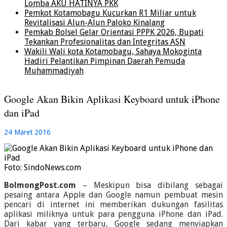
Lomba AKU HATINYA PKK
Pemkot Kotamobagu Kucurkan R1 Miliar untuk
Revitalisasi Alun-Alun Paloko Kinalang
Pemkab Bolsel Gelar Orientasi PPPK 2026, Bupati
Tekankan Profesionalitas dan Integritas ASN
Wakili Wali kota Kotamobagu, Sahaya Mokoginta
Hadiri Pelantikan Pimpinan Daerah Pemuda
Muhammadiyah
Google Akan Bikin Aplikasi Keyboard untuk iPhone
dan iPad
24 Maret 2016
Foto: SindoNews.com
BolmongPost.com
– Meskipun bisa dibilang sebagai
pesaing antara Apple dan Google namun pembuat mesin
pencari di internet ini memberikan dukungan fasilitas
aplikasi miliknya untuk para pengguna iPhone dan iPad.
Dari kabar yang terbaru, Google sedang menyiapkan