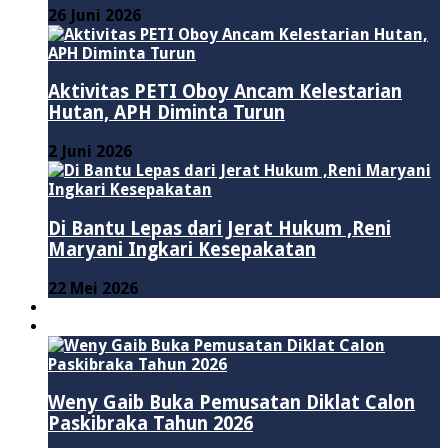
26 Juni 2026
Aktivitas PETI Oboy Ancam Kelestarian
Hutan, APH Diminta Turun
2 Juni 2026
Di Bantu Lepas dari Jerat Hukum ,Reni
Maryani Ingkari Kesepakatan
22 Mei 2026
PENDIDIKAN
ADVERTORIAL
Weny Gaib Buka Pemusatan Diklat Calon
Paskibraka Tahun 2026