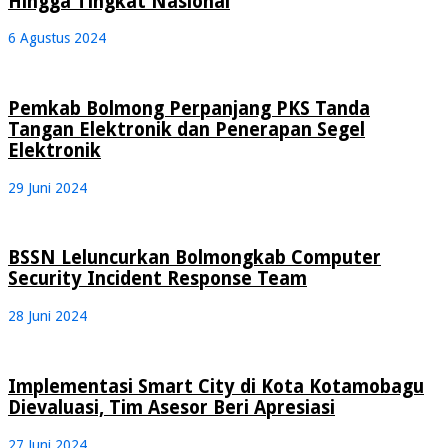
Hingga Tingkat Nasional
6 Agustus 2024
Pemkab Bolmong Perpanjang PKS Tanda
Tangan Elektronik dan Penerapan Segel
Elektronik
29 Juni 2024
BSSN Leluncurkan Bolmongkab Computer
Security Incident Response Team
28 Juni 2024
Implementasi Smart City di Kota Kotamobagu
Dievaluasi, Tim Asesor Beri Apresiasi
27 Juni 2024