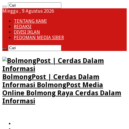
Minggu , 9 Agustus 2026
TENTANG KAMI
REDAKSI
DIVISI IKLAN
PEDOMAN MEDIA SIBER
BolmongPost | Cerdas Dalam
Informasi BolmongPost Media
Online Bolmong Raya Cerdas Dalam
Informasi
HOME