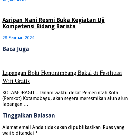
Asripan Nani Resmi Buka Kegiatan Uji
Kompetensi Bidang Barista
28 Februari 2024
Baca Juga
Lapangan Boki Hontinimbang Bakal di Fasilitasi
Wifi Gratis
KOTAMOBAGU – Dalam waktu dekat Pemerintah Kota
(Pemkot) Kotamobagu, akan segera meresmikan alun alun
lapangan …
Tinggalkan Balasan
Alamat email Anda tidak akan dipublikasikan.
Ruas yang
wajib ditandai
*