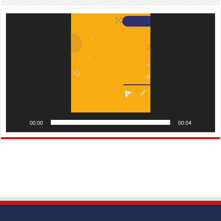
Pemutar
Video
00:00
00:04