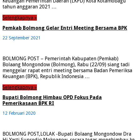
Keuangan Pemerintah Daerah (LKPD) Kota Kotamobagu
tahun anggaran 2021 …
Selengkapnya »
Pemkab Bolmong Gelar Entri Meeting Bersama BPK
22 September 2021
BOLMONG POST – Pemerintah Kabupaten (Pemkab)
Bolaang Mongondow (Bolmong), Rabu (22/09) siang tadi
menggelar rapat entri meeting bersama Badan Pemeriksa
Keuangan (BPK), Republik Indonesia …
Selengkapnya »
Bupati Bolmong Himbau OPD Fokus Pada
Pemerikasaan BPK RI
12 Februari 2020
BOLMONG POST,LOLAK -Bupati Bolaang Mongondow Dra
Hj Yasti Supredjo Mokoagow, secara tegas menghimbau ke