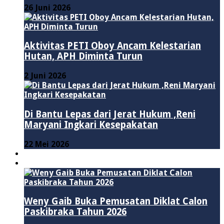
26 Juni 2026
Aktivitas PETI Oboy Ancam Kelestarian
Hutan, APH Diminta Turun
2 Juni 2026
Di Bantu Lepas dari Jerat Hukum ,Reni
Maryani Ingkari Kesepakatan
22 Mei 2026
PENDIDIKAN
ADVERTORIAL
Weny Gaib Buka Pemusatan Diklat Calon
Paskibraka Tahun 2026