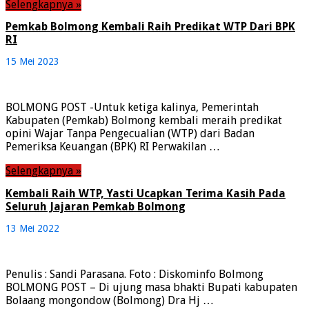
Selengkapnya »
Pemkab Bolmong Kembali Raih Predikat WTP Dari BPK
RI
15 Mei 2023
BOLMONG POST -Untuk ketiga kalinya, Pemerintah
Kabupaten (Pemkab) Bolmong kembali meraih predikat
opini Wajar Tanpa Pengecualian (WTP) dari Badan
Pemeriksa Keuangan (BPK) RI Perwakilan …
Selengkapnya »
Kembali Raih WTP, Yasti Ucapkan Terima Kasih Pada
Seluruh Jajaran Pemkab Bolmong
13 Mei 2022
Penulis : Sandi Parasana. Foto : Diskominfo Bolmong
BOLMONG POST – Di ujung masa bhakti Bupati kabupaten
Bolaang mongondow (Bolmong) Dra Hj …