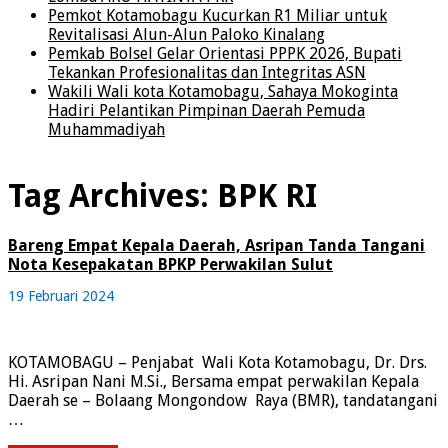
Pemkot Kotamobagu Kucurkan R1 Miliar untuk
Revitalisasi Alun-Alun Paloko Kinalang
Pemkab Bolsel Gelar Orientasi PPPK 2026, Bupati
Tekankan Profesionalitas dan Integritas ASN
Wakili Wali kota Kotamobagu, Sahaya Mokoginta
Hadiri Pelantikan Pimpinan Daerah Pemuda
Muhammadiyah
Tag Archives:
BPK RI
Bareng Empat Kepala Daerah, Asripan Tanda Tangani
Nota Kesepakatan BPKP Perwakilan Sulut
19 Februari 2024
KOTAMOBAGU – Penjabat Wali Kota Kotamobagu, Dr. Drs.
Hi. Asripan Nani M.Si., Bersama empat perwakilan Kepala
Daerah se – Bolaang Mongondow Raya (BMR), tandatangani
…