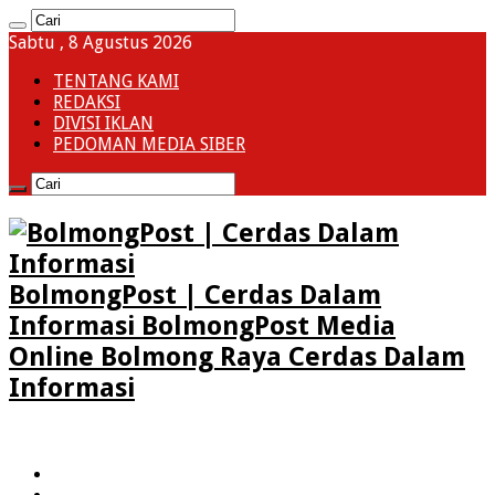
Sabtu , 8 Agustus 2026
TENTANG KAMI
REDAKSI
DIVISI IKLAN
PEDOMAN MEDIA SIBER
BolmongPost | Cerdas Dalam
Informasi BolmongPost Media
Online Bolmong Raya Cerdas Dalam
Informasi
HOME