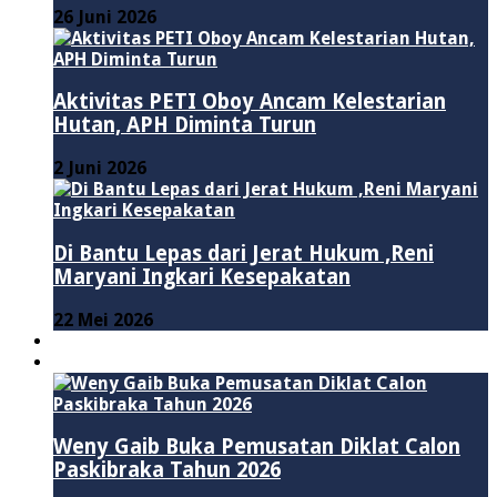
26 Juni 2026
Aktivitas PETI Oboy Ancam Kelestarian
Hutan, APH Diminta Turun
2 Juni 2026
Di Bantu Lepas dari Jerat Hukum ,Reni
Maryani Ingkari Kesepakatan
22 Mei 2026
PENDIDIKAN
ADVERTORIAL
Weny Gaib Buka Pemusatan Diklat Calon
Paskibraka Tahun 2026