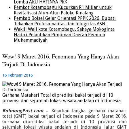
Lomba AKU HATINYA PKK
Pemkot Kotamobagu Kucurkan R1 Miliar untuk
Revitalisasi Alun-Alun Paloko Kinalang
Pemkab Bolsel Gelar Orientasi PPPK 2026, Bupati
Tekankan Profesionalitas dan Integritas ASN
Wakili Wali kota Kotamobagu, Sahaya Mokoginta
Hadiri Pelantikan Pimpinan Daerah Pemuda
Muhammadiyah
Wow! 9 Maret 2016, Fenomena Yang Hanya Akan
Terjadi Di Indonesia
16 Februari 2016
Gerhana Matahari Total diprediksi bakal terjadi di 10
provinsi dan sejumlah lokasi wisata andalan di Indonesia.
BolmongPost.com
–
Kejadian langka gerhana matahari
total (GMT) bakal terjadi di Indonesia pada 9 Maret 2016.
Gerhana diprediksi bakal terjadi di 10 provinsi dan
sejumlah lokasi wisata andalan di Indonesia. Jalur GMT