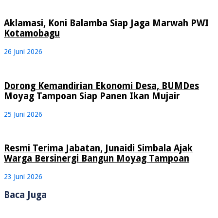
Aklamasi, Koni Balamba Siap Jaga Marwah PWI
Kotamobagu
26 Juni 2026
Dorong Kemandirian Ekonomi Desa, BUMDes
Moyag Tampoan Siap Panen Ikan Mujair
25 Juni 2026
Resmi Terima Jabatan, Junaidi Simbala Ajak
Warga Bersinergi Bangun Moyag Tampoan
23 Juni 2026
Baca Juga