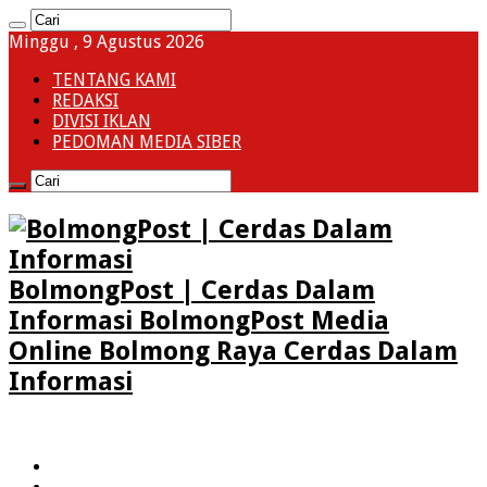
Minggu , 9 Agustus 2026
TENTANG KAMI
REDAKSI
DIVISI IKLAN
PEDOMAN MEDIA SIBER
BolmongPost | Cerdas Dalam
Informasi BolmongPost Media
Online Bolmong Raya Cerdas Dalam
Informasi
HOME