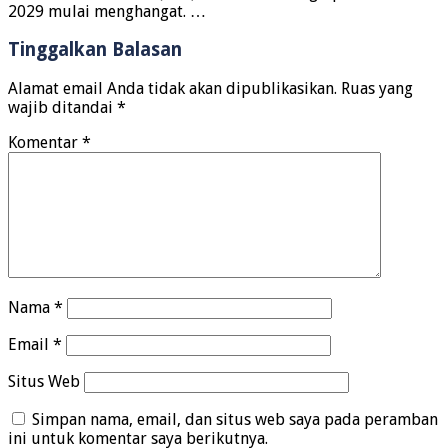
2029 mulai menghangat. …
Tinggalkan Balasan
Alamat email Anda tidak akan dipublikasikan.
Ruas yang
wajib ditandai
*
Komentar
*
Nama
*
Email
*
Situs Web
Simpan nama, email, dan situs web saya pada peramban
ini untuk komentar saya berikutnya.