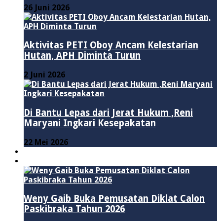
26 Juni 2026
Aktivitas PETI Oboy Ancam Kelestarian
Hutan, APH Diminta Turun
2 Juni 2026
Di Bantu Lepas dari Jerat Hukum ,Reni
Maryani Ingkari Kesepakatan
22 Mei 2026
PENDIDIKAN
ADVERTORIAL
Weny Gaib Buka Pemusatan Diklat Calon
Paskibraka Tahun 2026