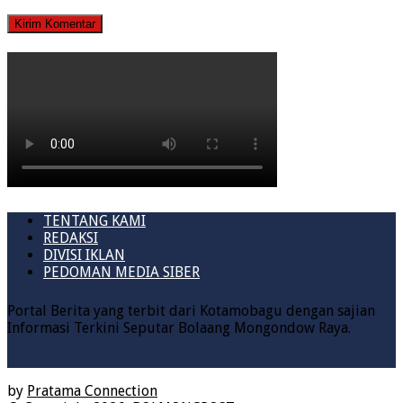
TENTANG KAMI
REDAKSI
DIVISI IKLAN
PEDOMAN MEDIA SIBER
Portal Berita yang terbit dari Kotamobagu dengan sajian
Informasi Terkini Seputar Bolaang Mongondow Raya.
by
Pratama Connection