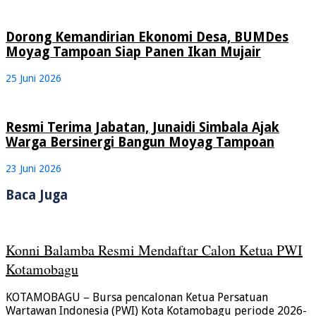
Dorong Kemandirian Ekonomi Desa, BUMDes
Moyag Tampoan Siap Panen Ikan Mujair
25 Juni 2026
Resmi Terima Jabatan, Junaidi Simbala Ajak
Warga Bersinergi Bangun Moyag Tampoan
23 Juni 2026
Baca Juga
Konni Balamba Resmi Mendaftar Calon Ketua PWI
Kotamobagu
KOTAMOBAGU – Bursa pencalonan Ketua Persatuan
Wartawan Indonesia (PWI) Kota Kotamobagu periode 2026-