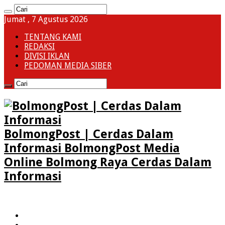
Jumat , 7 Agustus 2026
TENTANG KAMI
REDAKSI
DIVISI IKLAN
PEDOMAN MEDIA SIBER
BolmongPost | Cerdas Dalam
Informasi BolmongPost Media
Online Bolmong Raya Cerdas Dalam
Informasi
HOME