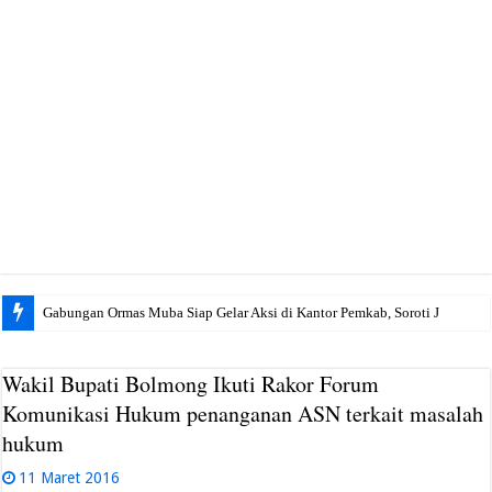
Gabungan Ormas Muba Siap Gelar Aksi di Kantor Pemkab, Soroti Janji Politik h
Wakil Bupati Bolmong Ikuti Rakor Forum
Komunikasi Hukum penanganan ASN terkait masalah
hukum
11 Maret 2016