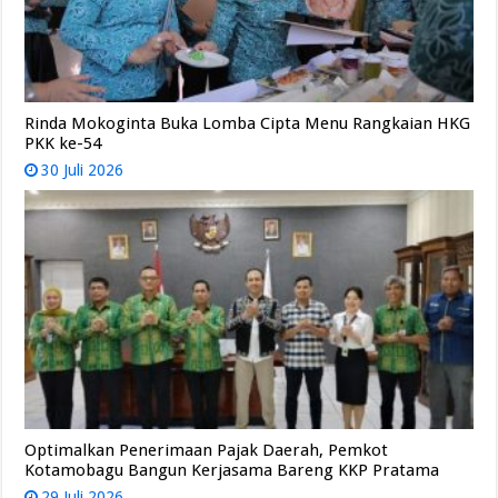
Rinda Mokoginta Buka Lomba Cipta Menu Rangkaian HKG
PKK ke-54
30 Juli 2026
Optimalkan Penerimaan Pajak Daerah, Pemkot
Kotamobagu Bangun Kerjasama Bareng KKP Pratama
29 Juli 2026