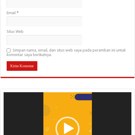
Email
*
Situs Web
Simpan nama, email, dan situs web saya pada peramban ini untuk
komentar saya berikutnya.
Pemutar
Video