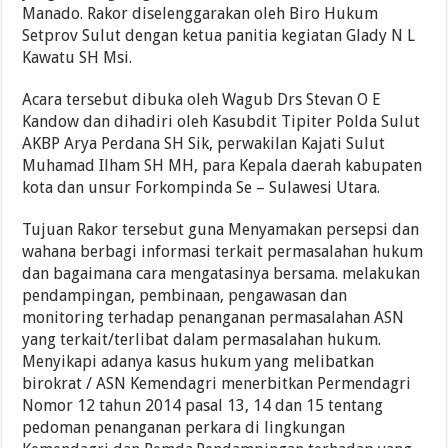
Manado. Rakor diselenggarakan oleh Biro Hukum
Setprov Sulut dengan ketua panitia kegiatan Glady N L
Kawatu SH Msi.
Acara tersebut dibuka oleh Wagub Drs Stevan O E
Kandow dan dihadiri oleh Kasubdit Tipiter Polda Sulut
AKBP Arya Perdana SH Sik, perwakilan Kajati Sulut
Muhamad Ilham SH MH, para Kepala daerah kabupaten
kota dan unsur Forkompinda Se – Sulawesi Utara.
Tujuan Rakor tersebut guna Menyamakan persepsi dan
wahana berbagi informasi terkait permasalahan hukum
dan bagaimana cara mengatasinya bersama. melakukan
pendampingan, pembinaan, pengawasan dan
monitoring terhadap penanganan permasalahan ASN
yang terkait/terlibat dalam permasalahan hukum.
Menyikapi adanya kasus hukum yang melibatkan
birokrat / ASN Kemendagri menerbitkan Permendagri
Nomor 12 tahun 2014 pasal 13, 14 dan 15 tentang
pedoman penanganan perkara di lingkungan