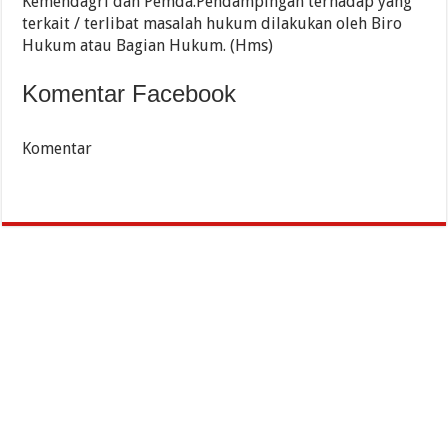
Kemendagri dan Pemda.Pendampingan terhadap yang
terkait / terlibat masalah hukum dilakukan oleh Biro
Hukum atau Bagian Hukum. (Hms)
Komentar Facebook
Komentar