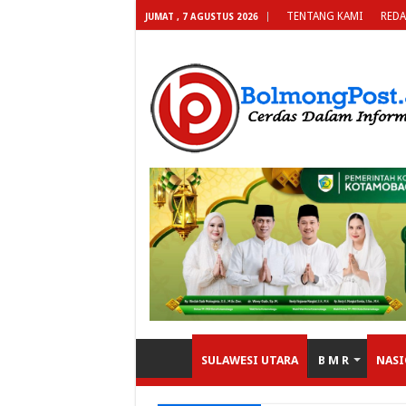
TENTANG KAMI
REDA
JUMAT , 7 AGUSTUS 2026
SULAWESI UTARA
B M R
NASI