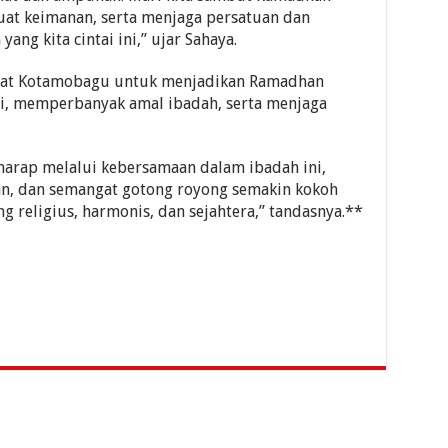
uat keimanan, serta menjaga persatuan dan
ang kita cintai ini,” ujar Sahaya.
akat Kotamobagu untuk menjadikan Ramadhan
i, memperbanyak amal ibadah, serta menjaga
arap melalui kebersamaan dalam ibadah ini,
raan, dan semangat gotong royong semakin kokoh
religius, harmonis, dan sejahtera,” tandasnya.**