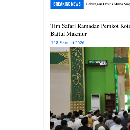
Breaking News
Gabungan Ormas Muba Siap G
Tim Safari Ramadan Pemkot Kota
Baitul Makmur
18 Februari 2026