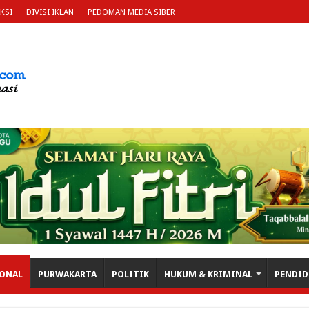
KSI
DIVISI IKLAN
PEDOMAN MEDIA SIBER
ONAL
PURWAKARTA
POLITIK
HUKUM & KRIMINAL
PENDID