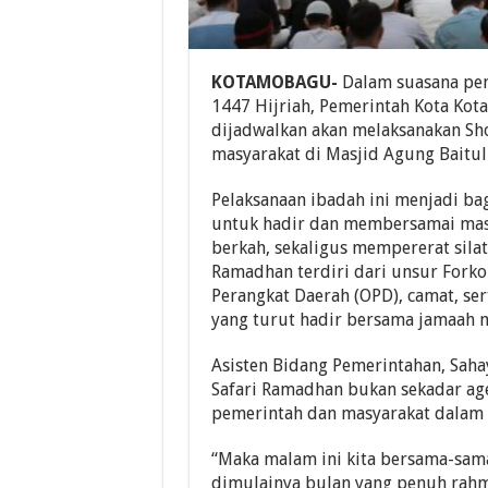
KOTAMOBAGU-
Dalam suasana pe
1447 Hijriah, Pemerintah Kota Ko
dijadwalkan akan melaksanakan Sh
masyarakat di Masjid Agung Baitu
Pelaksanaan ibadah ini menjadi b
untuk hadir dan membersamai mas
berkah, sekaligus mempererat sila
Ramadhan terdiri dari unsur Forko
Perangkat Daerah (OPD), camat, se
yang turut hadir bersama jamaah 
Asisten Bidang Pemerintahan, Saha
Safari Ramadhan bukan sekadar ag
pemerintah dan masyarakat dalam 
“Maka malam ini kita bersama-sam
dimulainya bulan yang penuh rah