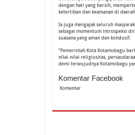
dengan hati yang bersih, memperk
ketertiban dan keamanan di daerah y
Ia juga mengajak seluruh masyar
sebagai momentum introspeksi dir
suasana yang aman dan kondusif.
“Pemerintah Kota Kotamobagu berh
nilai-nilai religiusitas, persauda
demi terwujudnya Kotamobagu yang 
Komentar Facebook
Komentar