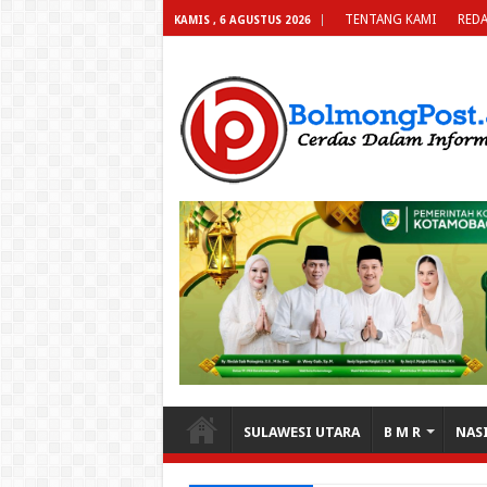
TENTANG KAMI
REDA
KAMIS , 6 AGUSTUS 2026
SULAWESI UTARA
B M R
NAS