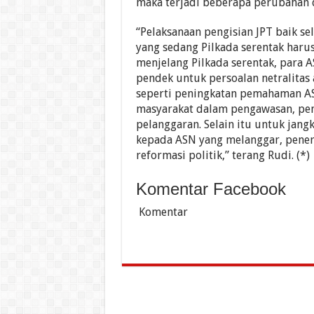
maka terjadi beberapa perubahan d
“Pelaksanaan pengisian JPT baik s
yang sedang Pilkada serentak harus
menjelang Pilkada serentak, para A
pendek untuk persoalan netralitas
seperti peningkatan pemahaman ASN
masyarakat dalam pengawasan, pen
pelanggaran. Selain itu untuk jan
kepada ASN yang melanggar, pene
reformasi politik,” terang Rudi. (*)
Komentar Facebook
Komentar