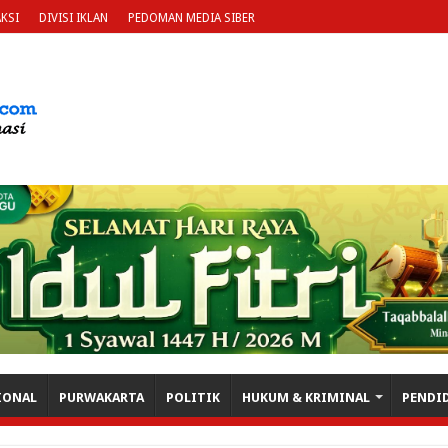
KSI
DIVISI IKLAN
PEDOMAN MEDIA SIBER
IONAL
PURWAKARTA
POLITIK
HUKUM & KRIMINAL
PENDI