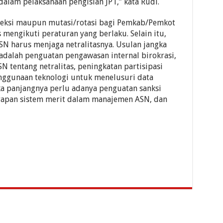
alam pelaksanaan pengisian JPT,” kata Rudi.
eleksi maupun mutasi/rotasi bagi Pemkab/Pemkot
 mengikuti peraturan yang berlaku. Selain itu,
SN harus menjaga netralitasnya. Usulan jangka
 adalah penguatan pengawasan internal birokrasi,
 tentang netralitas, peningkatan partisipasi
ggunaan teknologi untuk menelusuri data
gka panjangnya perlu adanya penguatan sanksi
rapan sistem merit dalam manajemen ASN, dan