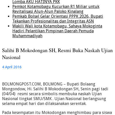
Lomba AKU HATINYA PKK
Pemkot Kotamobagu Kucurkan R1 Miliar untuk
Revitalisasi Alun-Alun Paloko Kinalang
Pemkab Bolsel Gelar Orientasi PPPK 2026, Bupati
Tekankan Profesionalitas dan Integritas ASN
Wakili Wali kota Kotamobagu, Sahaya Mokoginta
Hadiri Pelantikan Pimpinan Daerah Pemuda
Muhammadiyah
Salihi B Mokodongan SH, Resmi Buka Naskah Ujian
Nasional
4 April 2016
BOLMONGPOST.COM, BOLMONG – Bupati Bolaang
Mongondow, Hi. Salihi B Mokodongan SH, Senin pagi tadi
(04/04) resmi secara simbolis membuka naskah Ujian
Nasional tingkat SMU/SMK . Ujian Nasional berlangsung
selama empat hari dan dilaksanakan serentak.
Pada kesempatan itu Mokodongan menghimbau para siswa