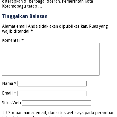
diterapkan di berbagai daerah, Pemerintah Kota
Kotamobagu tetap …
Tinggalkan Balasan
Alamat email Anda tidak akan dipublikasikan.
Ruas yang
wajib ditandai
*
Komentar
*
Nama
*
Email
*
Situs Web
Simpan nama, email, dan situs web saya pada peramban