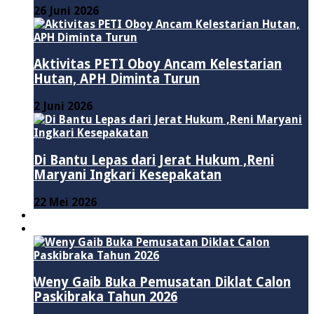
26 Juni 2026
Aktivitas PETI Oboy Ancam Kelestarian
Hutan, APH Diminta Turun
2 Juni 2026
Di Bantu Lepas dari Jerat Hukum ,Reni
Maryani Ingkari Kesepakatan
22 Mei 2026
PENDIDIKAN
ADVERTORIAL
Weny Gaib Buka Pemusatan Diklat Calon
Paskibraka Tahun 2026