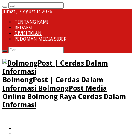
Jumat , 7 Agustus 2026
TENTANG KAMI
REDAKSI
DIVISI IKLAN
PEDOMAN MEDIA SIBER
BolmongPost | Cerdas Dalam
Informasi BolmongPost Media
Online Bolmong Raya Cerdas Dalam
Informasi
HOME