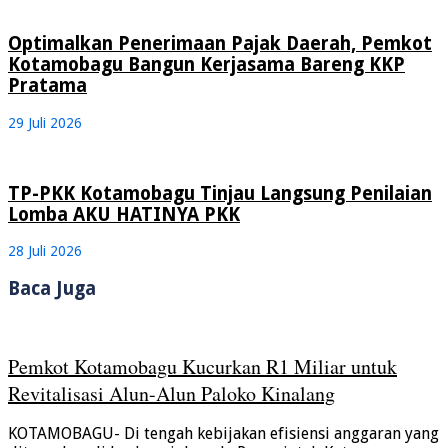
Optimalkan Penerimaan Pajak Daerah, Pemkot
Kotamobagu Bangun Kerjasama Bareng KKP
Pratama
29 Juli 2026
TP-PKK Kotamobagu Tinjau Langsung Penilaian
Lomba AKU HATINYA PKK
28 Juli 2026
Baca Juga
Pemkot Kotamobagu Kucurkan R1 Miliar untuk
Revitalisasi Alun-Alun Paloko Kinalang
KOTAMOBAGU- Di tengah kebijakan efisiensi anggaran yang