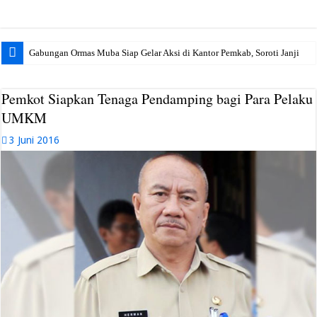
Gabungan Ormas Muba Siap Gelar Aksi di Kantor Pemkab, Soroti Janji Politik h
Pemkot Siapkan Tenaga Pendamping bagi Para Pelaku
UMKM
3 Juni 2016