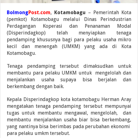
Bolmong
Post.com
,
Kotamobagu
– Pemerintah Kota
(pemkot) Kotamobagu melalui Dinas Perindustrian
Perdagangan Koperasi dan Penanaman Modal
(Disperindagkop) telah menyiapkan tenaga
pendamping khususnya bagi para pelaku usaha mikro
kecil dan menengah (UMKM) yang ada di Kota
Kotamobagu.
Tenaga pendamping tersebut dimaksudkan untuk
membantu para pelaku UMKM untuk mengelolah dan
menjalankan usaha supaya bisa berjalan dan
berkembang dengan baik.
Kepala Disperindagkop kota kotamobagu Herman Aray
mengatakan tenaga pendamping tersebut mempunyai
tugas untuk membantu mengawal, mengelolah, dan
membantu menjalankan usaha biar bisa berkembang,
yang nantinya bisa berimbas pada perubahan ekonomi
para pelaku umkm tersebut.