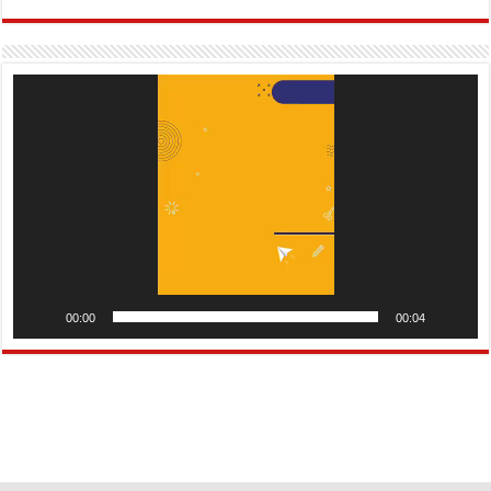
Pemutar
Video
00:00
00:04