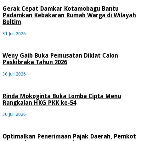
Gerak Cepat Damkar Kotamobagu Bantu
Padamkan Kebakaran Rumah Warga di Wilayah
Boltim
31 Juli 2026
Weny Gaib Buka Pemusatan Diklat Calon
Paskibraka Tahun 2026
30 Juli 2026
Rinda Mokoginta Buka Lomba Cipta Menu
Rangkaian HKG PKK ke-54
30 Juli 2026
Optimalkan Penerimaan Pajak Daerah, Pemkot