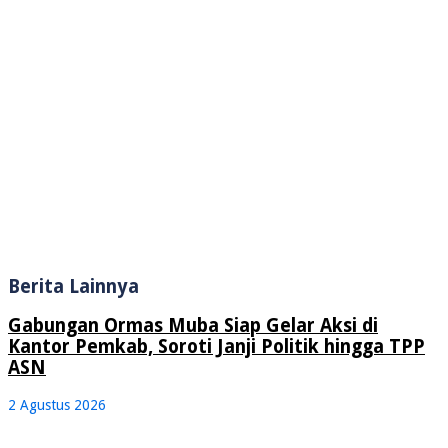
Berita Lainnya
Gabungan Ormas Muba Siap Gelar Aksi di
Kantor Pemkab, Soroti Janji Politik hingga TPP
ASN
2 Agustus 2026