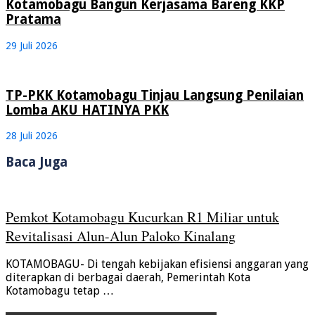
Kotamobagu Bangun Kerjasama Bareng KKP
Pratama
29 Juli 2026
TP-PKK Kotamobagu Tinjau Langsung Penilaian
Lomba AKU HATINYA PKK
28 Juli 2026
Baca Juga
Pemkot Kotamobagu Kucurkan R1 Miliar untuk
Revitalisasi Alun-Alun Paloko Kinalang
KOTAMOBAGU- Di tengah kebijakan efisiensi anggaran yang
diterapkan di berbagai daerah, Pemerintah Kota
Kotamobagu tetap …