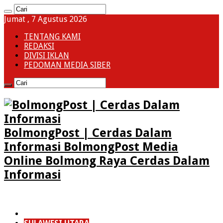
Jumat , 7 Agustus 2026
TENTANG KAMI
REDAKSI
DIVISI IKLAN
PEDOMAN MEDIA SIBER
BolmongPost | Cerdas Dalam
Informasi BolmongPost Media
Online Bolmong Raya Cerdas Dalam
Informasi
HOME