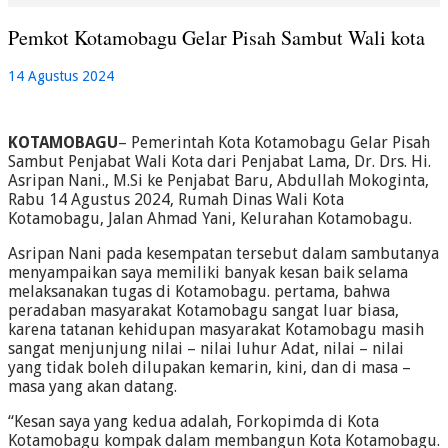
Pemkot Kotamobagu Gelar Pisah Sambut Wali kota
14 Agustus 2024
KOTAMOBAGU
– Pemerintah Kota Kotamobagu Gelar Pisah
Sambut Penjabat Wali Kota dari Penjabat Lama, Dr. Drs. Hi.
Asripan Nani., M.Si ke Penjabat Baru, Abdullah Mokoginta,
Rabu 14 Agustus 2024, Rumah Dinas Wali Kota
Kotamobagu, Jalan Ahmad Yani, Kelurahan Kotamobagu.
Asripan Nani pada kesempatan tersebut dalam sambutanya
menyampaikan saya memiliki banyak kesan baik selama
melaksanakan tugas di Kotamobagu. pertama, bahwa
peradaban masyarakat Kotamobagu sangat luar biasa,
karena tatanan kehidupan masyarakat Kotamobagu masih
sangat menjunjung nilai – nilai luhur Adat, nilai – nilai
yang tidak boleh dilupakan kemarin, kini, dan di masa –
masa yang akan datang.
“Kesan saya yang kedua adalah, Forkopimda di Kota
Kotamobagu kompak dalam membangun Kota Kotamobagu.