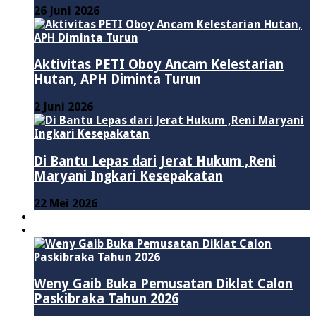
26 Juni 2026
Aktivitas PETI Oboy Ancam Kelestarian
Hutan, APH Diminta Turun
2 Juni 2026
Di Bantu Lepas dari Jerat Hukum ,Reni
Maryani Ingkari Kesepakatan
22 Mei 2026
PENDIDIKAN
ADVERTORIAL
Weny Gaib Buka Pemusatan Diklat Calon
Paskibraka Tahun 2026