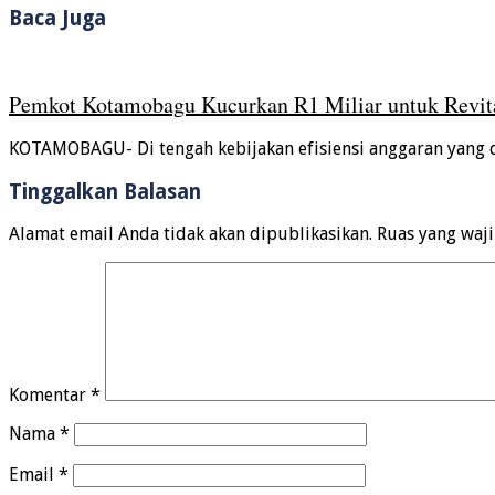
Baca Juga
Pemkot Kotamobagu Kucurkan R1 Miliar untuk Revita
KOTAMOBAGU- Di tengah kebijakan efisiensi anggaran yang 
Tinggalkan Balasan
Alamat email Anda tidak akan dipublikasikan.
Ruas yang waj
Komentar
*
Nama
*
Email
*