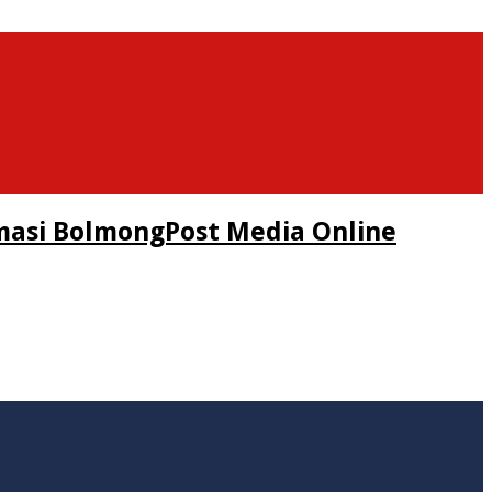
masi BolmongPost Media Online