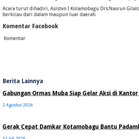
Acara turut dihadiri, Asisten I Kotamobagu Drs.Nasrun Gi
berkicau dari dalam maupun luar daerah.
Komentar Facebook
Komentar
Berita Lainnya
Gabungan Ormas Muba Siap Gelar Aksi di Kantor 
2 Agustus 2026
Gerak Cepat Damkar Kotamobagu Bantu Padamk
31 Juli 2026