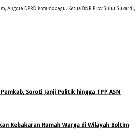
lalom, Angota DPRD Kotamobagu, Ketua BNR Prov.Sulut Sukardi
Pemkab, Soroti Janji Politik hingga TPP ASN
an Kebakaran Rumah Warga di Wilayah Boltim