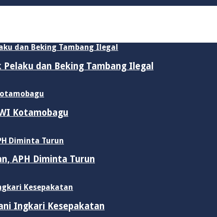
ik Pelaku dan Beking Tambang Ilegal
 PWI Kotamobagu
an, APH Diminta Turun
ani Ingkari Kesepakatan