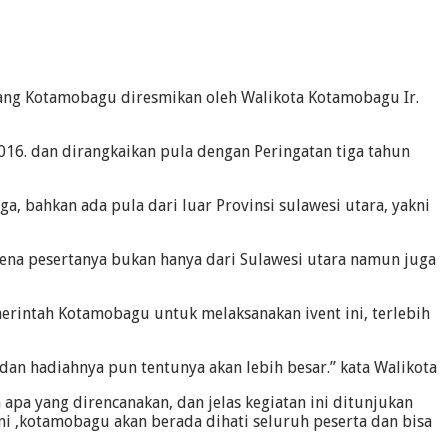
ng Kotamobagu diresmikan oleh Walikota Kotamobagu Ir.
6. dan dirangkaikan pula dengan Peringatan tiga tahun
, bahkan ada pula dari luar Provinsi sulawesi utara, yakni
na pesertanya bukan hanya dari Sulawesi utara namun juga
merintah Kotamobagu untuk melaksanakan ivent ini, terlebih
an hadiahnya pun tentunya akan lebih besar.” kata Walikota
 apa yang direncanakan, dan jelas kegiatan ini ditunjukan
,kotamobagu akan berada dihati seluruh peserta dan bisa