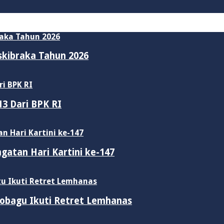
skibraka Tahun 2026
3 Dari BPK RI
gatan Hari Kartini ke-147
obagu Ikuti Retret Lemhanas