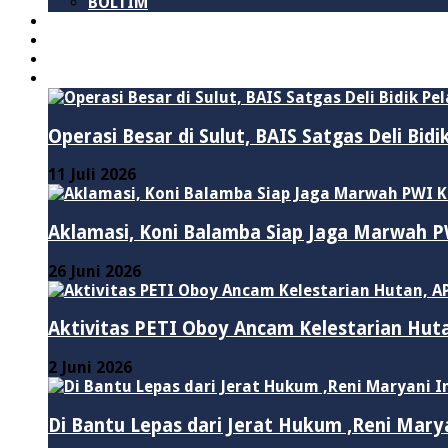
BOLTIM
NASIONAL
PURWAKARTA
POLITIK
HUKUM & KRIMINAL
Operasi Besar di Sulut, BAIS Satgas Deli Bid
11 Juli 2026
Aklamasi, Koni Balamba Siap Jaga Marwah
26 Juni 2026
Aktivitas PETI Oboy Ancam Kelestarian Hut
2 Juni 2026
Di Bantu Lepas dari Jerat Hukum ,Reni Mary