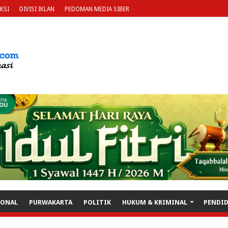
KSI
DIVISI IKLAN
PEDOMAN MEDIA SIBER
IONAL
PURWAKARTA
POLITIK
HUKUM & KRIMINAL
PENDI