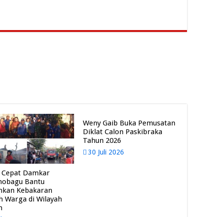
Weny Gaib Buka Pemusatan
Diklat Calon Paskibraka
Tahun 2026
30 Juli 2026
 Cepat Damkar
mobagu Bantu
mkan Kebakaran
 Warga di Wilayah
m