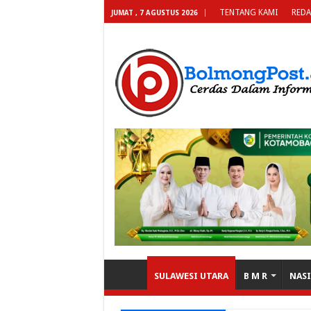
TENTANG KAMI
REDA
JUMAT , 7 AGUSTUS 2026
SULAWESI UTARA
B M R
NAS