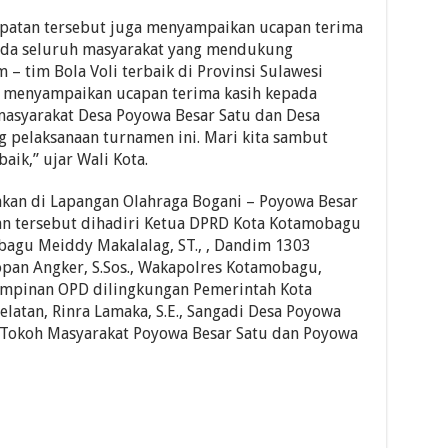
patan tersebut juga menyampaikan ucapan terima
pada seluruh masyarakat yang mendukung
 – tim Bola Voli terbaik di Provinsi Sulawesi
ya menyampaikan ucapan terima kasih kepada
masyarakat Desa Poyowa Besar Satu dan Desa
pelaksanaan turnamen ini. Mari kita sambut
aik,” ujar Wali Kota.
akan di Lapangan Olahraga Bogani – Poyowa Besar
n tersebut dihadiri Ketua DPRD Kota Kotamobagu
bagu Meiddy Makalalag, ST., , Dandim 1303
opan Angker, S.Sos., Wakapolres Kotamobagu,
 pimpinan OPD dilingkungan Pemerintah Kota
atan, Rinra Lamaka, S.E., Sangadi Desa Poyowa
a Tokoh Masyarakat Poyowa Besar Satu dan Poyowa