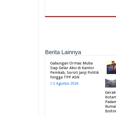
Berita Lainnya
Gabungan Ormas Muba
Siap Gelar Aksi di Kantor
Pemkab, Soroti Janji Politik
hingga TPP ASN
2 Agustus 2026
Gerak
Kota
Pada
Rumah
Bolti