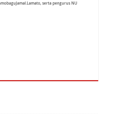
tamobaguJamal.Lamato, serta pengurus NU