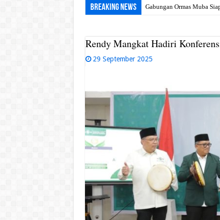
Breaking News
Gabungan Ormas Muba Siap G
Rendy Mangkat Hadiri Konferen
29 September 2025