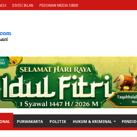
KSI
DIVISI IKLAN
PEDOMAN MEDIA SIBER
ONAL
PURWAKARTA
POLITIK
HUKUM & KRIMINAL
PENDID