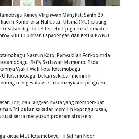
otamobagu Rendy Virgiawan Mangkat, Senin 29
hadiri Konferensi Nahdatul Ulama (NU) cabang
di Sutan Raja hotel tersebut juga turut dihadiri
emprov Sulut Lukman Lapadengan dan Ketua PWNU
 Kotamobagu Nasrun Koto, Perwakilan Forkopimda
-Kotamobagu Refly Setiawan Mamonto. Pada
tannya Wakil Wali kota Kotamobagu
NU Kotamobagu, bukan sekadar memilih
enting mengevaluasi serta menyusun program
asan, ide, dan langkah nyata yang memperkuat
man. Ini bukan sekadar memilih kepengurusan,
uasi serta menyusun program strategis
uga ketua MUI Kotamobavu Hi Sahran Noor