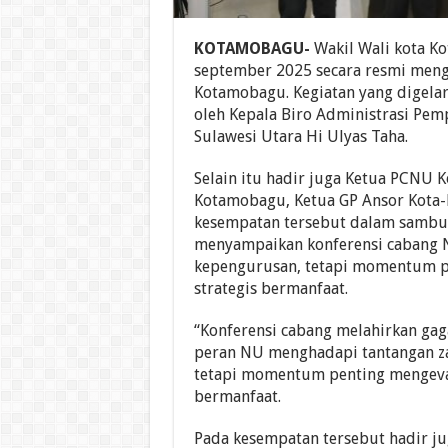
KOTAMOBAGU-
Wakil Wali kota K
september 2025 secara resmi meng
Kotamobagu. Kegiatan yang digelar 
oleh Kepala Biro Administrasi P
Sulawesi Utara Hi Ulyas Taha.
Selain itu hadir juga Ketua PCNU
Kotamobagu, Ketua GP Ansor Kota
kesempatan tersebut dalam sambu
menyampaikan konferensi cabang 
kepengurusan, tetapi momentum p
strategis bermanfaat.
“Konferensi cabang melahirkan gag
peran NU menghadapi tantangan za
tetapi momentum penting mengeval
bermanfaat.
Pada kesempatan tersebut hadir j