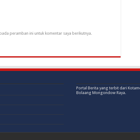
pada peramban ini untuk komentar saya berikutnya.
Portal Berita yang terbit dari Kota
Bolaang Mongondow Raya.