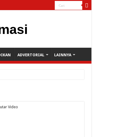
DIKAN
ADVERTORIAL
LAINNYA
utar Video