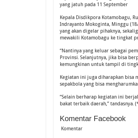
yang jatuh pada 11 September
Kepala Disdikpora Kotamobagu, Ruk
Indrayanto Mokoginta, Minggu (18/
yang akan digelar pihaknya, sekal
mewakili Kotamobagu ke tingkat pr
“Nantinya yang keluar sebagai pe
Provinsi. Selanjutnya, jika bisa be
kemungkinan untuk tampil di tingka
Kegiatan ini juga diharapkan bisa 
sepakbola yang bisa mengharumkan
“Selain berharap kegiatan ini berjal
bakat terbaik daerah,” tandasnya. (
Komentar Facebook
Komentar