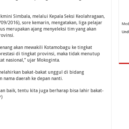
mini Simbala, melalui Kepala Seksi Keolahragaan,
09/2016), sore kemarin, mengatakan, liga pelajar
Medi
igus merupakan ajang menyeleksi tim yang akan
Und
ovinsi.
00:0
menang akan mewakili Kotamobagu ke tingkat
rprestasi di tingkat provinsi, maka tidak menutup
Gu
t nasional,” ujar Mokoginta.
melahirkan bakat-bakat unggul di bidang
 nama daerah ke depan nanti.
an baik, tentu kita juga berharap bisa lahir bakat-
*)