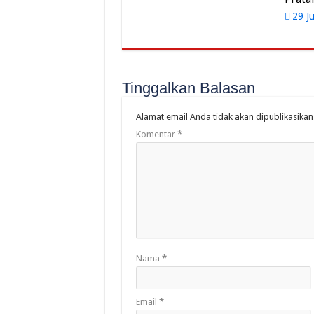
29 J
Tinggalkan Balasan
Alamat email Anda tidak akan dipublikasikan
Komentar
*
Nama
*
Email
*