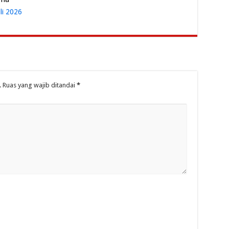
uli 2026
.
Ruas yang wajib ditandai
*