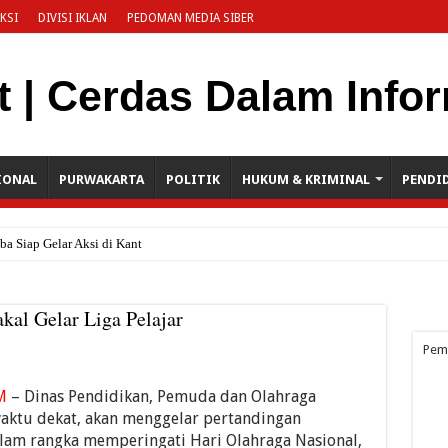
KSI
DIVISI IKLAN
PEDOMAN MEDIA SIBER
IONAL
PURWAKARTA
POLITIK
HUKUM & KRIMINAL
PENDI
 Siap Gelar Aksi di Kantor Pemkab, S
al Gelar Liga Pelajar
Pem
M
– Dinas Pendidikan, Pemuda dan Olahraga
aktu dekat, akan menggelar pertandingan
Dalam rangka memperingati Hari Olahraga Nasional,