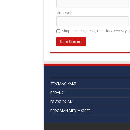
Situs Web
Simpan nama, email, dan situs web saya 
TENTANG KAMI
REDAKSI
DIVISI IKLAN
PEDOMAN MEDIA SIBER