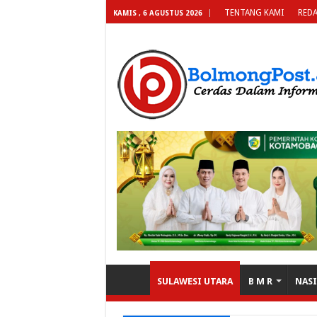
TENTANG KAMI
REDA
KAMIS , 6 AGUSTUS 2026
SULAWESI UTARA
B M R
NAS