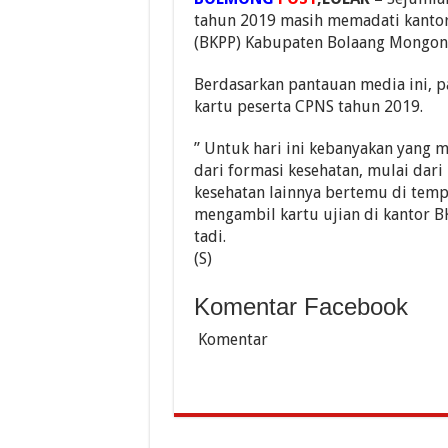
tahun 2019 masih memadati kantor
(BKPP) Kabupaten Bolaang Mongo
Berdasarkan pantauan media ini, 
kartu peserta CPNS tahun 2019.
” Untuk hari ini kebanyakan yang 
dari formasi kesehatan, mulai dar
kesehatan lainnya bertemu di tempa
mengambil kartu ujian di kantor 
tadi.
(S)
Komentar Facebook
Komentar