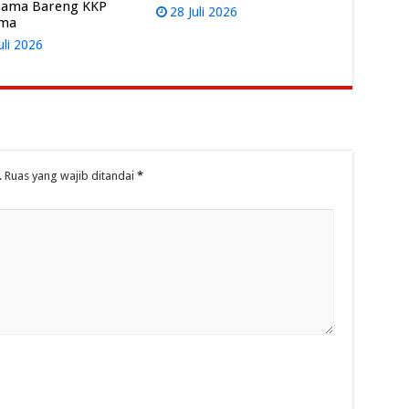
sama Bareng KKP
28 Juli 2026
ama
uli 2026
.
Ruas yang wajib ditandai
*