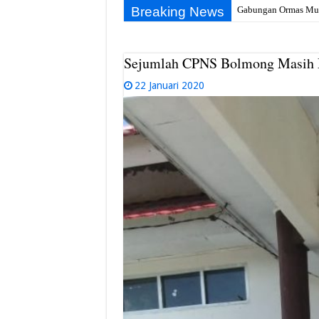
Breaking News
Gabungan Ormas Muba 
Sejumlah CPNS Bolmong Masih M
22 Januari 2020