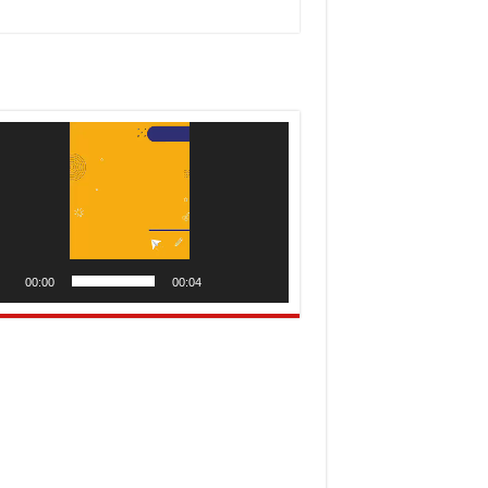
utar
o
00:00
00:04