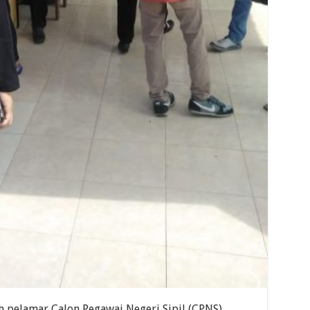
 pelamar Calon Pegawai Negeri Sipil (CPNS)