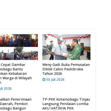
 Cepat Damkar
Weny Gaib Buka Pemusatan
mobagu Bantu
Diklat Calon Paskibraka
mkan Kebakaran
Tahun 2026
 Warga di Wilayah
30 Juli 2026
m
uli 2026
alkan Penerimaan
TP-PKK Kotamobagu Tinjau
 Daerah, Pemkot
Langsung Penilaian Lomba
mobagu Bangun
AKU HATINYA PKK