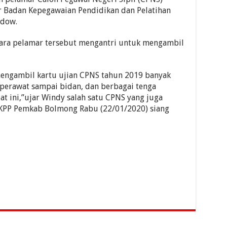
 Badan Kepegawaian Pendidikan dan Pelatihan
ndow.
para pelamar tersebut mengantri untuk mengambil
mengambil kartu ujian CPNS tahun 2019 banyak
i perawat sampai bidan, dan berbagai tenga
t ini,”ujar Windy salah satu CPNS yang juga
BKPP Pemkab Bolmong Rabu (22/01/2020) siang