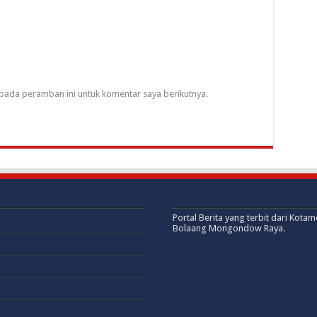
pada peramban ini untuk komentar saya berikutnya.
Portal Berita yang terbit dari Kota
Bolaang Mongondow Raya.