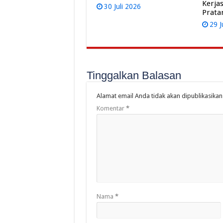
Kerja
30 Juli 2026
Prat
29 J
Tinggalkan Balasan
Alamat email Anda tidak akan dipublikasikan
Komentar
*
Nama
*