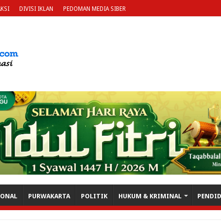
KSI
DIVISI IKLAN
PEDOMAN MEDIA SIBER
IONAL
PURWAKARTA
POLITIK
HUKUM & KRIMINAL
PENDI