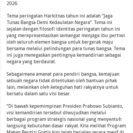
2026.
Tema peringatan Harkitnas tahun ini adalah “Jaga
Tunas Bangsa Demi Kedaulatan Negara”. Tema ini
sejalan dengan filosofi identitas peringatan tahun ini
yang merepresentasikan semangat menjaga ibu pertiwi
oleh seluruh elemen bangsa untuk bergerak maju
bersama melalui pelindungan para tunas bangsa. Tema
ini juga menegaskan pentingnya kemandirian sebagai
negara yang berdaulat.
Sebagaimana amanat para pendiri bangsa, kemajuan
sebuah negara tidak ditentukan oleh bantuan pihak
lain, melainkan oleh keteguhan hati rakyatnya untuk
bersatu dalam satu visi besar.
“Di bawah kepemimpinan Presiden Prabowo Subianto,
visi kemandirian tersebut diwujudkan melalui
berbagai program strategis nasional yang menyentuh
langsung kebutuhan dasar rakyat. Kita melihat Program
Makan Bergizi Gratis kini telah berjalan secara masif di