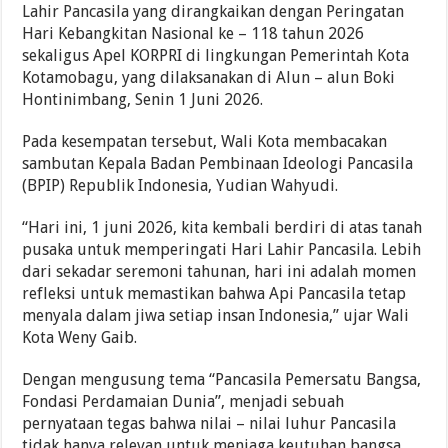
Lahir Pancasila yang dirangkaikan dengan Peringatan
Hari Kebangkitan Nasional ke – 118 tahun 2026
sekaligus Apel KORPRI di lingkungan Pemerintah Kota
Kotamobagu, yang dilaksanakan di Alun – alun Boki
Hontinimbang, Senin 1 Juni 2026.
Pada kesempatan tersebut, Wali Kota membacakan
sambutan Kepala Badan Pembinaan Ideologi Pancasila
(BPIP) Republik Indonesia, Yudian Wahyudi.
“Hari ini, 1 juni 2026, kita kembali berdiri di atas tanah
pusaka untuk memperingati Hari Lahir Pancasila. Lebih
dari sekadar seremoni tahunan, hari ini adalah momen
refleksi untuk memastikan bahwa Api Pancasila tetap
menyala dalam jiwa setiap insan Indonesia,” ujar Wali
Kota Weny Gaib.
Dengan mengusung tema “Pancasila Pemersatu Bangsa,
Fondasi Perdamaian Dunia”, menjadi sebuah
pernyataan tegas bahwa nilai – nilai luhur Pancasila
tidak hanya relevan untuk menjaga keutuhan bangsa