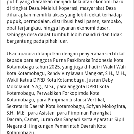
putih yang diarahkan menjadi kekuatan ekonomi baru
di tingkat Desa. Melalui Koperasi, masyarakat Desa
diharapkan memiliki akses yang lebih dekat terhadap
pupuk, permodalan, distribusi hasil panen, sembako,
obat terjangkau, hingga layanan ekonomi dasar,
sehingga desa dapat tumbuh lebih mandiri dan tidak
bergantung pada pihak luar.
Usai upacara dilanjutkan dengan penyerahan sertifikat
kepada para anggota Purna Paskibraka Indonesia Kota
Kotamobagu tahun 2025, yang juga dihadiri Wakil Wali
Kota Kotamobagu, Rendy Virgiawan Mangkat, S.H., M.H.,
Wakil Ketua DPRD Kota Kotamobagu, Jusran Deby
Mokolanot, S.Ag., M.Si., para anggota DPRD Kota
Kotamobagu, Perwakikan Forkopimda Kota
Kotamobagu, para Pimpinan Instansi Vertikal,
Sekretaris Daerah Kota Kotamobagu, Sofyan Mokoginta,
S.H., M.E., para Asisten, para Pimpinan Perangkat
Daerah, Camat, Lurah dan Sangadi serta Aparatur Sipil
Negara di lingkungan Pemerintah Daerah Kota
Kotamobagu.