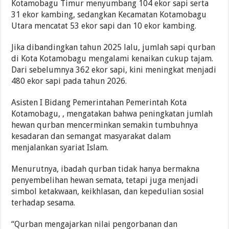
Kotamobagu Timur menyumbang 104 ekor sapi serta
31 ekor kambing, sedangkan Kecamatan Kotamobagu
Utara mencatat 53 ekor sapi dan 10 ekor kambing.
Jika dibandingkan tahun 2025 lalu, jumlah sapi qurban
di Kota Kotamobagu mengalami kenaikan cukup tajam.
Dari sebelumnya 362 ekor sapi, kini meningkat menjadi
480 ekor sapi pada tahun 2026.
Asisten I Bidang Pemerintahan Pemerintah Kota
Kotamobagu, , mengatakan bahwa peningkatan jumlah
hewan qurban mencerminkan semakin tumbuhnya
kesadaran dan semangat masyarakat dalam
menjalankan syariat Islam.
Menurutnya, ibadah qurban tidak hanya bermakna
penyembelihan hewan semata, tetapi juga menjadi
simbol ketakwaan, keikhlasan, dan kepedulian sosial
terhadap sesama.
“Qurban mengajarkan nilai pengorbanan dan