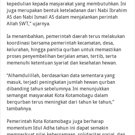
kepedulian kepada masyarakat yang membutuhkan. Ini
juga merupakan bentuk keteladanan dari Nabi Ibrahim
AS dan Nabi Ismail AS dalam menjalankan perintah
Allah SWT,” ujarnya.
Ia menambahkan, pemerintah daerah terus melakukan
koordinasi bersama pemerintah kecamatan, desa,
kelurahan, hingga panitia qurban untuk memastikan
proses penyembelihan berjalan aman, tertib, serta
memenuhi ketentuan syariat dan kesehatan hewan.
“Alhamdulillah, berdasarkan data sementara yang
masuk, terjadi peningkatan jumlah hewan qurban
dibanding tahun sebelumnya. Ini menunjukkan
semangat masyarakat Kota Kotamobagu dalam
berqurban terus meningkat dari tahun ke tahun,”
tambahnya.
Pemerintah Kota Kotamobagu juga berharap
momentum Idul Adha tahun ini dapat semakin
memperkuat nilai kebersamaan, solidaritas sosial, dan