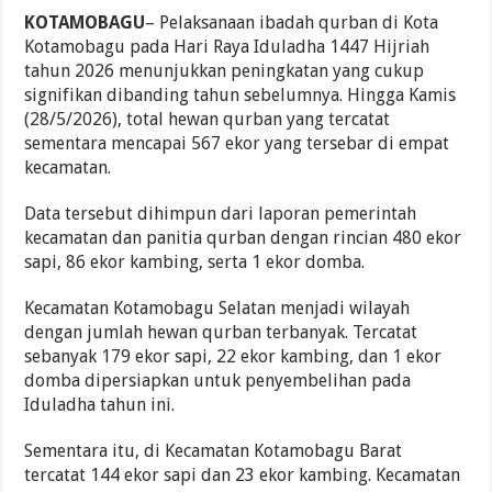
KOTAMOBAGU
– Pelaksanaan ibadah qurban di Kota
Kotamobagu pada Hari Raya Iduladha 1447 Hijriah
tahun 2026 menunjukkan peningkatan yang cukup
signifikan dibanding tahun sebelumnya. Hingga Kamis
(28/5/2026), total hewan qurban yang tercatat
sementara mencapai 567 ekor yang tersebar di empat
kecamatan.
Data tersebut dihimpun dari laporan pemerintah
kecamatan dan panitia qurban dengan rincian 480 ekor
sapi, 86 ekor kambing, serta 1 ekor domba.
Kecamatan Kotamobagu Selatan menjadi wilayah
dengan jumlah hewan qurban terbanyak. Tercatat
sebanyak 179 ekor sapi, 22 ekor kambing, dan 1 ekor
domba dipersiapkan untuk penyembelihan pada
Iduladha tahun ini.
Sementara itu, di Kecamatan Kotamobagu Barat
tercatat 144 ekor sapi dan 23 ekor kambing. Kecamatan