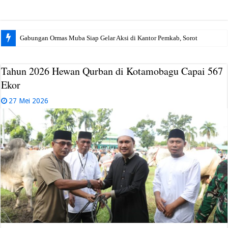
Gabungan Ormas Muba Siap Gelar Aksi di Kantor Pemkab, Soroti Janji Politi
Tahun 2026 Hewan Qurban di Kotamobagu Capai 567
Ekor
27 Mei 2026