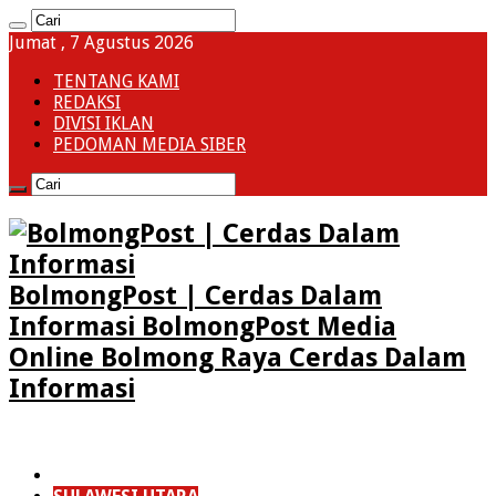
Jumat , 7 Agustus 2026
TENTANG KAMI
REDAKSI
DIVISI IKLAN
PEDOMAN MEDIA SIBER
BolmongPost | Cerdas Dalam
Informasi BolmongPost Media
Online Bolmong Raya Cerdas Dalam
Informasi
HOME