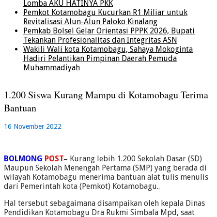
Lomba AKU HATINYA PKK
Pemkot Kotamobagu Kucurkan R1 Miliar untuk
Revitalisasi Alun-Alun Paloko Kinalang
Pemkab Bolsel Gelar Orientasi PPPK 2026, Bupati
Tekankan Profesionalitas dan Integritas ASN
Wakili Wali kota Kotamobagu, Sahaya Mokoginta
Hadiri Pelantikan Pimpinan Daerah Pemuda
Muhammadiyah
1.200 Siswa Kurang Mampu di Kotamobagu Terima
Bantuan
16 November 2022
BOLMONG
POST
–
Kurang lebih 1.200 Sekolah Dasar (SD)
Maupun Sekolah Menengah Pertama (SMP) yang berada di
wilayah Kotamobagu menerima bantuan alat tulis menulis
dari Pemerintah kota (Pemkot) Kotamobagu..
Hal tersebut sebagaimana disampaikan oleh kepala Dinas
Pendidikan Kotamobagu Dra Rukmi Simbala Mpd, saat