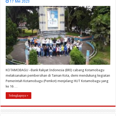
17 Mei 2023
KOTAMOBAGU –Bank Rakyat Indonesia (BRI) cabang Kotamobagu
melaksanakan pembersihan di Taman Kota, demi mendukung kegiatan
Pemerintah Kotamobagu (Pemkot) menjelang HUT Kotamobagu yang
ke 16 …
Selengkapnya »