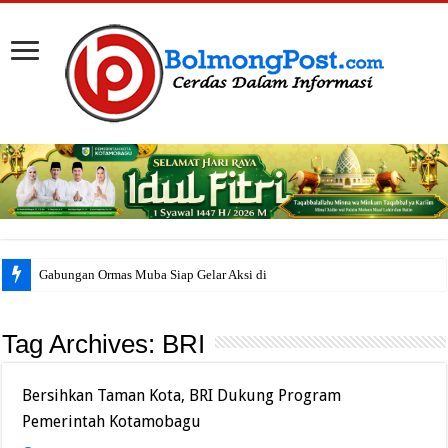
Gabungan Ormas Muba Siap Gelar Aksi di Kanto
Tag Archives:
BRI
Bersihkan Taman Kota, BRI Dukung Program
Pemerintah Kotamobagu