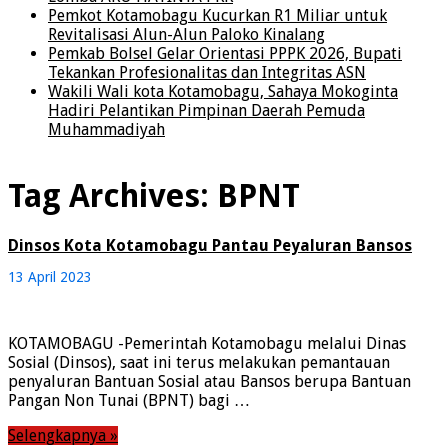
Pemkot Kotamobagu Kucurkan R1 Miliar untuk
Revitalisasi Alun-Alun Paloko Kinalang
Pemkab Bolsel Gelar Orientasi PPPK 2026, Bupati
Tekankan Profesionalitas dan Integritas ASN
Wakili Wali kota Kotamobagu, Sahaya Mokoginta
Hadiri Pelantikan Pimpinan Daerah Pemuda
Muhammadiyah
Tag Archives:
BPNT
Dinsos Kota Kotamobagu Pantau Peyaluran Bansos
13 April 2023
KOTAMOBAGU -Pemerintah Kotamobagu melalui Dinas
Sosial (Dinsos), saat ini terus melakukan pemantauan
penyaluran Bantuan Sosial atau Bansos berupa Bantuan
Pangan Non Tunai (BPNT) bagi …
Selengkapnya »