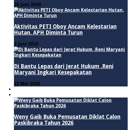
26 Juni 2026
Aktivitas PETI Oboy Ancam Kelestarian
Hutan, APH Diminta Turun
2 Juni 2026
Di Bantu Lepas dari Jerat Hukum ,Reni
Maryani Ingkari Kesepakatan
22 Mei 2026
PENDIDIKAN
ADVERTORIAL
Weny Gaib Buka Pemusatan Diklat Calon
Paskibraka Tahun 2026