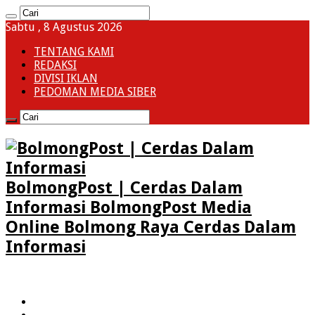
Sabtu , 8 Agustus 2026
TENTANG KAMI
REDAKSI
DIVISI IKLAN
PEDOMAN MEDIA SIBER
BolmongPost | Cerdas Dalam
Informasi BolmongPost Media
Online Bolmong Raya Cerdas Dalam
Informasi
HOME