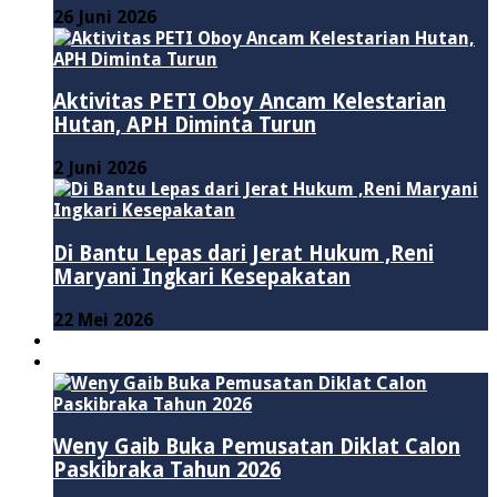
26 Juni 2026
Aktivitas PETI Oboy Ancam Kelestarian
Hutan, APH Diminta Turun
2 Juni 2026
Di Bantu Lepas dari Jerat Hukum ,Reni
Maryani Ingkari Kesepakatan
22 Mei 2026
PENDIDIKAN
ADVERTORIAL
Weny Gaib Buka Pemusatan Diklat Calon
Paskibraka Tahun 2026