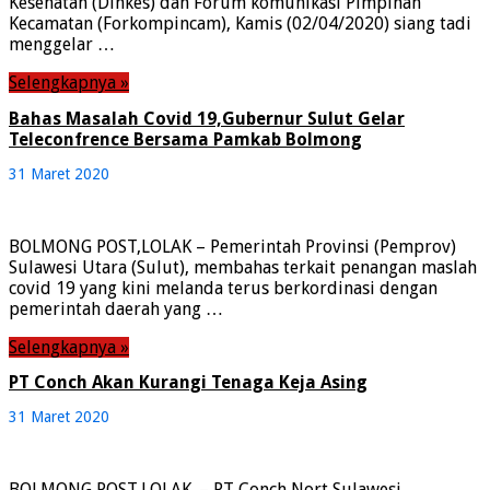
Kesehatan (Dinkes) dan Forum komunikasi Pimpinan
Kecamatan (Forkompincam), Kamis (02/04/2020) siang tadi
menggelar …
Selengkapnya »
Bahas Masalah Covid 19,Gubernur Sulut Gelar
Teleconfrence Bersama Pamkab Bolmong
31 Maret 2020
BOLMONG POST,LOLAK – Pemerintah Provinsi (Pemprov)
Sulawesi Utara (Sulut), membahas terkait penangan maslah
covid 19 yang kini melanda terus berkordinasi dengan
pemerintah daerah yang …
Selengkapnya »
PT Conch Akan Kurangi Tenaga Keja Asing
31 Maret 2020
BOLMONG POST,LOLAK. – PT Conch Nort Sulawesi,