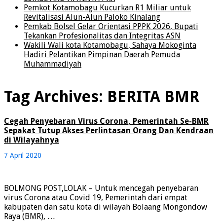
Pemkot Kotamobagu Kucurkan R1 Miliar untuk
Revitalisasi Alun-Alun Paloko Kinalang
Pemkab Bolsel Gelar Orientasi PPPK 2026, Bupati
Tekankan Profesionalitas dan Integritas ASN
Wakili Wali kota Kotamobagu, Sahaya Mokoginta
Hadiri Pelantikan Pimpinan Daerah Pemuda
Muhammadiyah
Tag Archives:
BERITA BMR
Cegah Penyebaran Virus Corona, Pemerintah Se-BMR
Sepakat Tutup Akses Perlintasan Orang Dan Kendraan
di Wilayahnya
7 April 2020
BOLMONG POST,LOLAK – Untuk mencegah penyebaran
virus Corona atau Covid 19, Pemerintah dari empat
kabupaten dan satu kota di wilayah Bolaang Mongondow
Raya (BMR), …