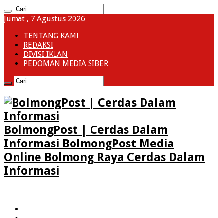
Jumat , 7 Agustus 2026
TENTANG KAMI
REDAKSI
DIVISI IKLAN
PEDOMAN MEDIA SIBER
BolmongPost | Cerdas Dalam
Informasi BolmongPost Media
Online Bolmong Raya Cerdas Dalam
Informasi
HOME