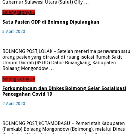
Gubernur Sulawesi Utara (Sulut) Olly …
Selengkapnya »
Satu Pasien ODP di Bolmong Dipulangkan
3 April 2020
BOLMONG POST,LOLAK – Setelah menerima perawatan satu
orang pasien yang dirawat di ruang isolasi Rumah Sakit
Umum Daerah (RSUD) Datoe Binangkang, Kabupaten
Bolaang Mongondow …
Selengkapnya »
Forkompincam dan Dinkes Bolmong Gelar Sosialisasi
Pencegahan Covid 19
2 April 2020
BOLMONG POST,KOTAMOBAGU – Pemerintah Kabupaten
(Pemkab) Bolaang Mongondow (Bolmong), melalui Dinas