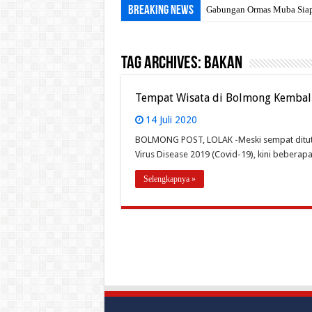
Breaking News
Gabungan Ormas Muba Siap 
Tag Archives:
BAKAN
Tempat Wisata di Bolmong Kembal
14 Juli 2020
BOLMONG POST, LOLAK -Meski sempat ditut
Virus Disease 2019 (Covid-19), kini beberap
Selengkapnya »