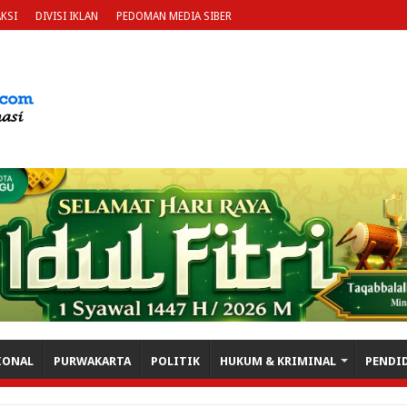
KSI
DIVISI IKLAN
PEDOMAN MEDIA SIBER
IONAL
PURWAKARTA
POLITIK
HUKUM & KRIMINAL
PENDI