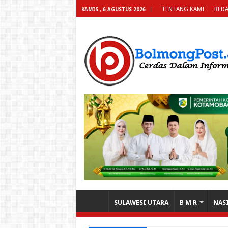
TENTANG KAMI
REDA
KAMIS , 6 AGUSTUS 2026
SULAWESI UTARA
B M R
NAS