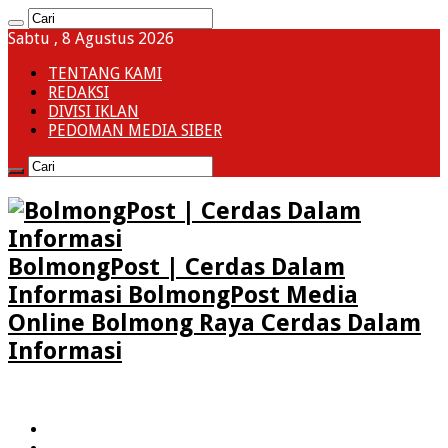
Sabtu , 8 Agustus 2026
TENTANG KAMI
REDAKSI
DIVISI IKLAN
PEDOMAN MEDIA SIBER
BolmongPost | Cerdas Dalam
Informasi BolmongPost Media
Online Bolmong Raya Cerdas Dalam
Informasi
HOME