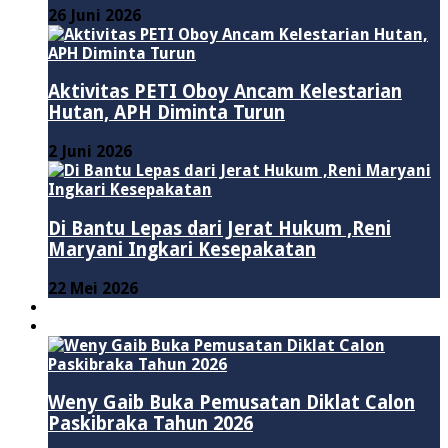
26 Juni 2026
Aktivitas PETI Oboy Ancam Kelestarian
Hutan, APH Diminta Turun
2 Juni 2026
Di Bantu Lepas dari Jerat Hukum ,Reni
Maryani Ingkari Kesepakatan
22 Mei 2026
PENDIDIKAN
ADVERTORIAL
Weny Gaib Buka Pemusatan Diklat Calon
Paskibraka Tahun 2026