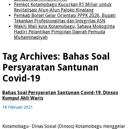
Pemkot Kotamobagu Kucurkan R1 Miliar untuk
Revitalisasi Alun-Alun Paloko Kinalang
Pemkab Bolsel Gelar Orientasi PPPK 2026, Bupati
Tekankan Profesionalitas dan Integritas ASN
Wakili Wali kota Kotamobagu, Sahaya Mokoginta
Hadiri Pelantikan Pimpinan Daerah Pemuda
Muhammadiyah
Tag Archives:
Bahas Soal
Persyaratan Santunan
Covid-19
Bahas Soal Persyaratan Santunan Covid-19, Dinsos
Kumpul Ahli Waris
18 Februari 2021
Kotamobagu- Dinas Sosial (Dinsos) Kotamobagu menggelar