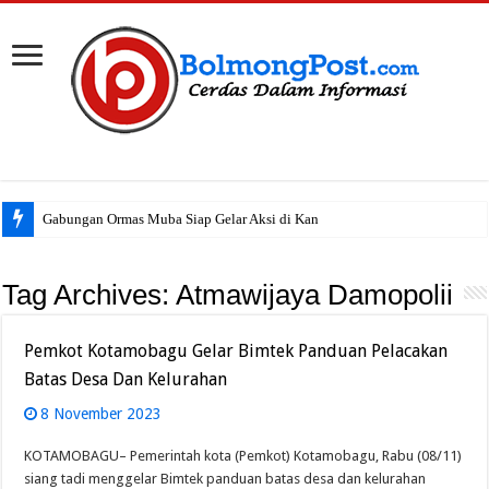
Gabungan Ormas Muba Siap Gelar Aksi di Kantor
Tag Archives:
Atmawijaya Damopolii
Pemkot Kotamobagu Gelar Bimtek Panduan Pelacakan
Batas Desa Dan Kelurahan
8 November 2023
KOTAMOBAGU– Pemerintah kota (Pemkot) Kotamobagu, Rabu (08/11)
siang tadi menggelar Bimtek panduan batas desa dan kelurahan