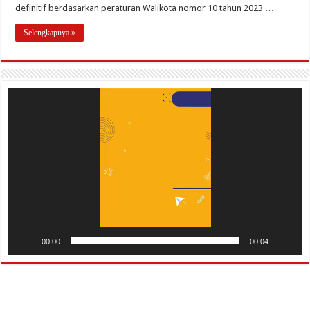
definitif berdasarkan peraturan Walikota nomor 10 tahun 2023 …
Selengkapnya »
Pemutar
Video
00:00
00:04