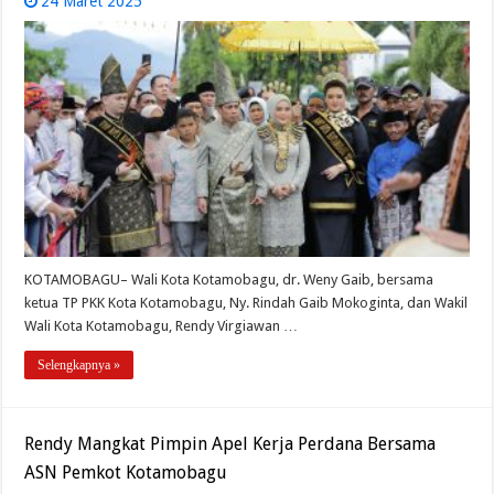
24 Maret 2025
KOTAMOBAGU– Wali Kota Kotamobagu, dr. Weny Gaib, bersama
ketua TP PKK Kota Kotamobagu, Ny. Rindah Gaib Mokoginta, dan Wakil
Wali Kota Kotamobagu, Rendy Virgiawan …
Selengkapnya »
Rendy Mangkat Pimpin Apel Kerja Perdana Bersama
ASN Pemkot Kotamobagu