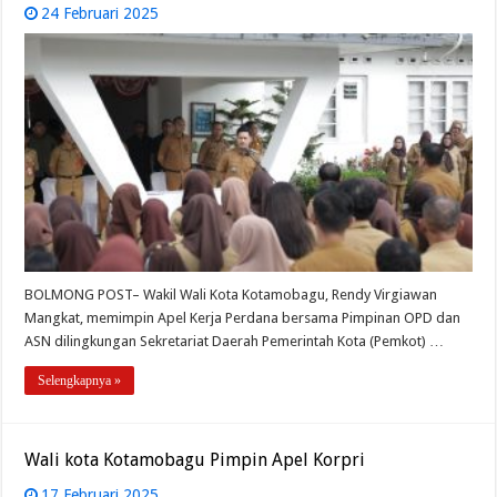
24 Februari 2025
BOLMONG POST– Wakil Wali Kota Kotamobagu, Rendy Virgiawan
Mangkat, memimpin Apel Kerja Perdana bersama Pimpinan OPD dan
ASN dilingkungan Sekretariat Daerah Pemerintah Kota (Pemkot) …
Selengkapnya »
Wali kota Kotamobagu Pimpin Apel Korpri
17 Februari 2025