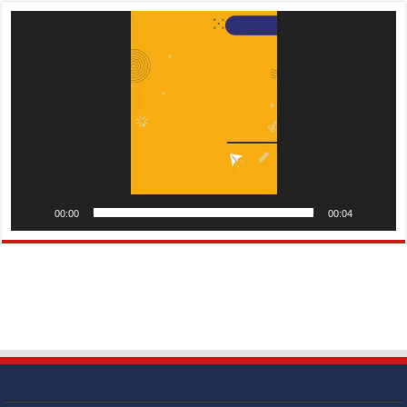
Pemutar
Video
00:00
00:04