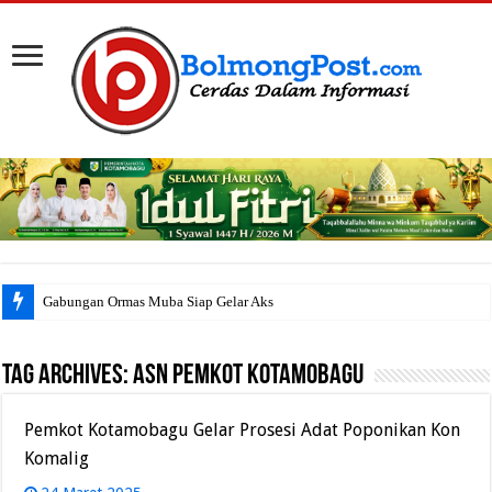
Gabungan Ormas Muba Siap Gelar Aksi di Kan
Tag Archives:
ASN Pemkot Kotamobagu
Pemkot Kotamobagu Gelar Prosesi Adat Poponikan Kon
Komalig