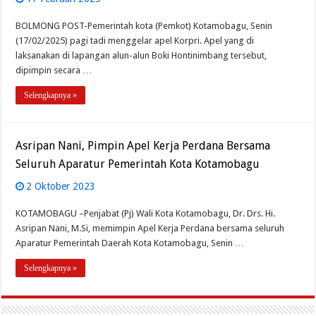
BOLMONG POST-Pemerintah kota (Pemkot) Kotamobagu, Senin
(17/02/2025) pagi tadi menggelar apel Korpri. Apel yang di
laksanakan di lapangan alun-alun Boki Hontinimbang tersebut,
dipimpin secara …
Selengkapnya »
Asripan Nani, Pimpin Apel Kerja Perdana Bersama
Seluruh Aparatur Pemerintah Kota Kotamobagu
2 Oktober 2023
KOTAMOBAGU –Penjabat (Pj) Wali Kota Kotamobagu, Dr. Drs. Hi.
Asripan Nani, M.Si, memimpin Apel Kerja Perdana bersama seluruh
Aparatur Pemerintah Daerah Kota Kotamobagu, Senin …
Selengkapnya »