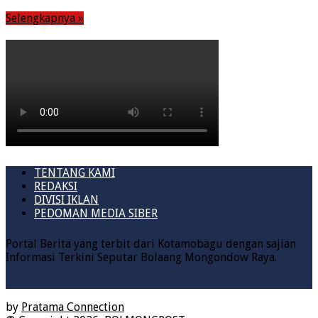
Selengkapnya »
TENTANG KAMI
REDAKSI
DIVISI IKLAN
PEDOMAN MEDIA SIBER
Portal Berita yang terbit dari Kotamobagu dengan sajian
Informasi Terkini Seputar Bolaang Mongondow Raya.
by
Pratama Connection