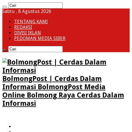
Sabtu , 8 Agustus 2026
TENTANG KAMI
REDAKSI
DIVISI IKLAN
PEDOMAN MEDIA SIBER
BolmongPost | Cerdas Dalam
Informasi BolmongPost Media
Online Bolmong Raya Cerdas Dalam
Informasi
HOME