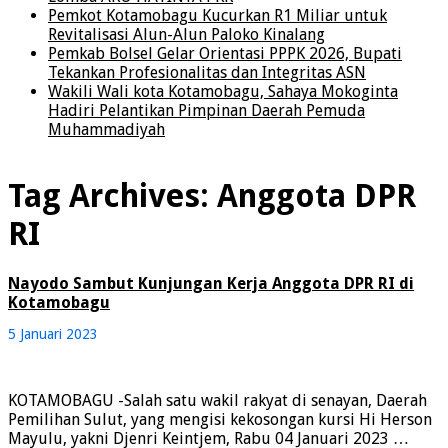
Pemkot Kotamobagu Kucurkan R1 Miliar untuk
Revitalisasi Alun-Alun Paloko Kinalang
Pemkab Bolsel Gelar Orientasi PPPK 2026, Bupati
Tekankan Profesionalitas dan Integritas ASN
Wakili Wali kota Kotamobagu, Sahaya Mokoginta
Hadiri Pelantikan Pimpinan Daerah Pemuda
Muhammadiyah
Tag Archives:
Anggota DPR
RI
Nayodo Sambut Kunjungan Kerja Anggota DPR RI di
Kotamobagu
5 Januari 2023
KOTAMOBAGU -Salah satu wakil rakyat di senayan, Daerah
Pemilihan Sulut, yang mengisi kekosongan kursi Hi Herson
Mayulu, yakni Djenri Keintjem, Rabu 04 Januari 2023 …