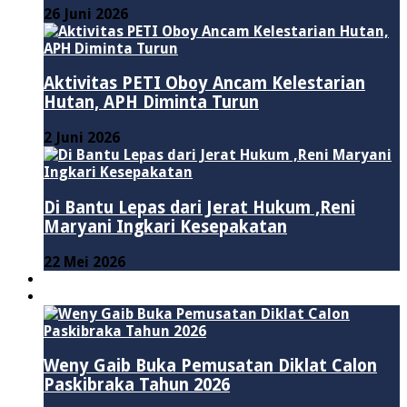
26 Juni 2026
Aktivitas PETI Oboy Ancam Kelestarian
Hutan, APH Diminta Turun
2 Juni 2026
Di Bantu Lepas dari Jerat Hukum ,Reni
Maryani Ingkari Kesepakatan
22 Mei 2026
PENDIDIKAN
ADVERTORIAL
Weny Gaib Buka Pemusatan Diklat Calon
Paskibraka Tahun 2026