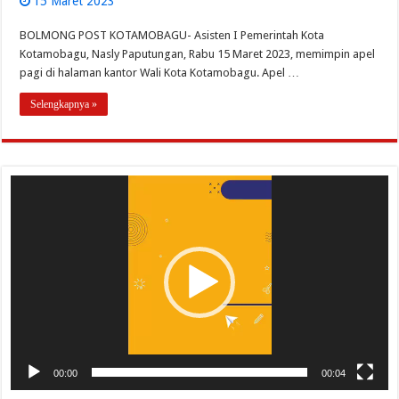
15 Maret 2023
BOLMONG POST KOTAMOBAGU- Asisten I Pemerintah Kota
Kotamobagu, Nasly Paputungan, Rabu 15 Maret 2023, memimpin apel
pagi di halaman kantor Wali Kota Kotamobagu. Apel …
Selengkapnya »
Pemutar
Video
00:00
00:04