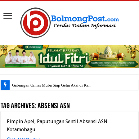
Gabungan Ormas Muba Siap Gelar Aksi di Kantor
Tag Archives:
Absensi ASN
Pimpin Apel, Paputungan Sentil Absensi ASN
Kotamobagu