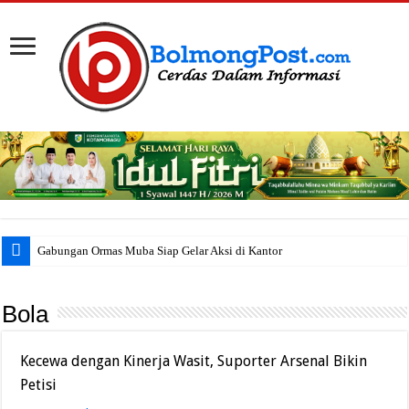
Gabungan Ormas Muba Siap Gelar Aksi di Kantor Pem
Bola
Kecewa dengan Kinerja Wasit, Suporter Arsenal Bikin
Petisi