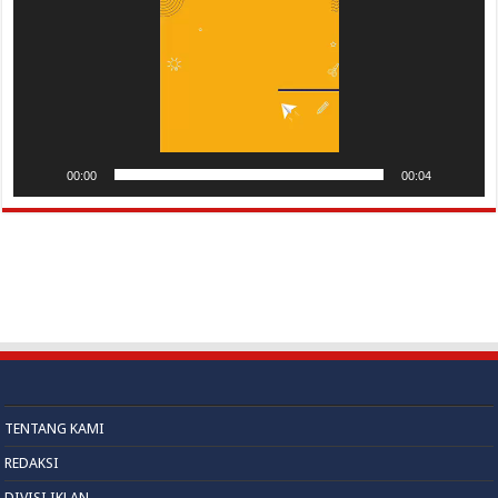
00:00
00:04
TENTANG KAMI
REDAKSI
DIVISI IKLAN