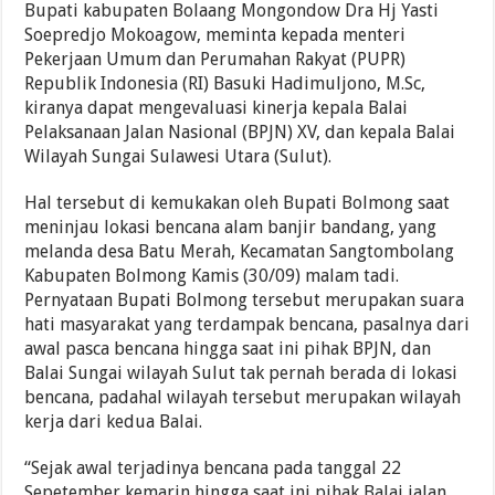
Bupati kabupaten Bolaang Mongondow Dra Hj Yasti
Soepredjo Mokoagow, meminta kepada menteri
Pekerjaan Umum dan Perumahan Rakyat (PUPR)
Republik Indonesia (RI) Basuki Hadimuljono, M.Sc,
kiranya dapat mengevaluasi kinerja kepala Balai
Pelaksanaan Jalan Nasional (BPJN) XV, dan kepala Balai
Wilayah Sungai Sulawesi Utara (Sulut).
Hal tersebut di kemukakan oleh Bupati Bolmong saat
meninjau lokasi bencana alam banjir bandang, yang
melanda desa Batu Merah, Kecamatan Sangtombolang
Kabupaten Bolmong Kamis (30/09) malam tadi.
Pernyataan Bupati Bolmong tersebut merupakan suara
hati masyarakat yang terdampak bencana, pasalnya dari
awal pasca bencana hingga saat ini pihak BPJN, dan
Balai Sungai wilayah Sulut tak pernah berada di lokasi
bencana, padahal wilayah tersebut merupakan wilayah
kerja dari kedua Balai.
“Sejak awal terjadinya bencana pada tanggal 22
Sepetember kemarin hingga saat ini pihak Balai jalan,