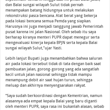
dan Balai sungai wilayah Sulut tidak pernah
menampakan batang hidungnya untuk melakukan
rekonstruksi pasca bencana. Alat berat yang bekerja
pada lokasi bencana semua Pemda yang siapkan.
Harusnya ini juga menjadi tanggung jawab Pemerintah
pusat karena ini jalan Nasional. Oleh sebab itu saya
berharap kiranya menteri PUPR dapat menegur serta
mengevaluasi kinerja kepala BPJN serta kepala Balai
sungai wilayah Sulut,”ujar Yasti.
Lebih lanjut Bupati juga menambahkan bahwa saluran
air pada lokasi tersebut tidak di tata dengan baik saat
pembuatan jalan, gorong-gorong yang ada sangatlah
kecil untuk jalan nasional sehingga tidak mampu
menampung debit air saat hujan turun, sehingga
meluap dan akhirnya menyengsarakan rakyat.
“Saya sudah berkoordinasi dengan Kementrian, namun
alasannya ada empat kepala Balai yang baru diganti
oleh menteri PUPR, saya rasa ini bukanlah alasan, sebab