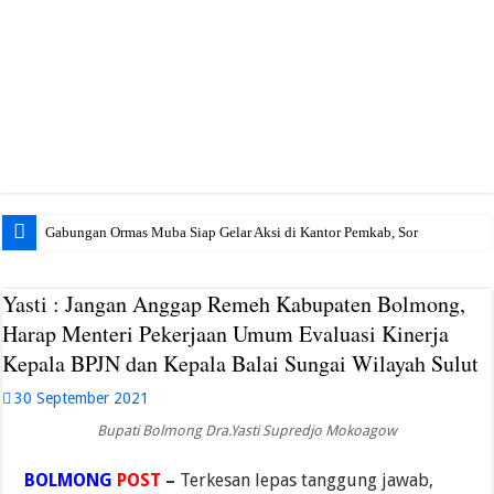
Gabungan Ormas Muba Siap Gelar Aksi di Kantor Pemkab, Soroti Janji Politik
Yasti : Jangan Anggap Remeh Kabupaten Bolmong,
Harap Menteri Pekerjaan Umum Evaluasi Kinerja
Kepala BPJN dan Kepala Balai Sungai Wilayah Sulut
30 September 2021
Bupati Bolmong Dra.Yasti Supredjo Mokoagow
BOLMONG
POST
–
Terkesan lepas tanggung jawab,