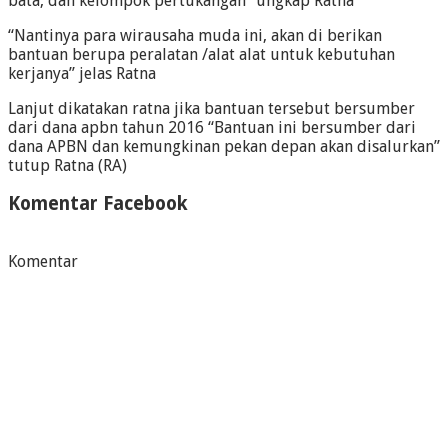
bata, dan kelompok pertukangan” ungkap Ratna
“Nantinya para wirausaha muda ini, akan di berikan
bantuan berupa peralatan /alat alat untuk kebutuhan
kerjanya” jelas Ratna
Lanjut dikatakan ratna jika bantuan tersebut bersumber
dari dana apbn tahun 2016 “Bantuan ini bersumber dari
dana APBN dan kemungkinan pekan depan akan disalurkan”
tutup Ratna (RA)
Komentar Facebook
Komentar