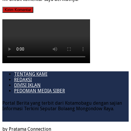
TENTANG KAMI
REDAKSI
DIVISI IKLAN
PEDOMAN MEDIA SIBER
Portal Berita yang terbit dari Kotamobagu dengan sajian
Informasi Terkini Seputar Bolaang Mongondow Raya.
by
Pratama Connection