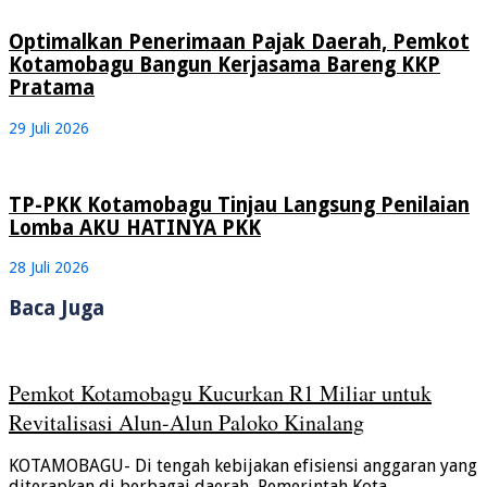
Optimalkan Penerimaan Pajak Daerah, Pemkot
Kotamobagu Bangun Kerjasama Bareng KKP
Pratama
29 Juli 2026
TP-PKK Kotamobagu Tinjau Langsung Penilaian
Lomba AKU HATINYA PKK
28 Juli 2026
Baca Juga
Pemkot Kotamobagu Kucurkan R1 Miliar untuk
Revitalisasi Alun-Alun Paloko Kinalang
KOTAMOBAGU- Di tengah kebijakan efisiensi anggaran yang
diterapkan di berbagai daerah, Pemerintah Kota