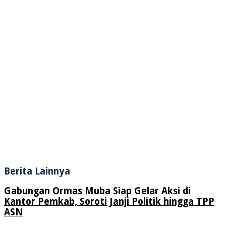
Berita Lainnya
Gabungan Ormas Muba Siap Gelar Aksi di
Kantor Pemkab, Soroti Janji Politik hingga TPP
ASN