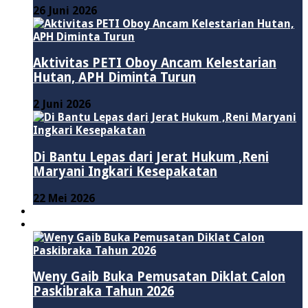
26 Juni 2026
Aktivitas PETI Oboy Ancam Kelestarian
Hutan, APH Diminta Turun
2 Juni 2026
Di Bantu Lepas dari Jerat Hukum ,Reni
Maryani Ingkari Kesepakatan
22 Mei 2026
PENDIDIKAN
ADVERTORIAL
Weny Gaib Buka Pemusatan Diklat Calon
Paskibraka Tahun 2026