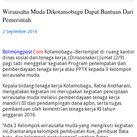
Wirausaha Muda Dikotamobagu Dapat Bantuan Dari
Pemerintah
2 September 2016
Bolmongpost
.
Com
Kotamobagu–Bertempat di ruang kantor
dinas sosial dan tenaga kerja, (Dinsosnaker) Jumat (2/9)
pagi tadi menggelar kegiatan Program penempatan dan
pemberdayaan tenaga kerja atau PPTK kepada 3 kelompok
wirausaha muda.
Kepala bidang tenaga kerja Kotamobagu, Ratna Andharani,
mengatakan kegiatan ini merupakan kegiatan penciptaan
wirausaha muda melalui pemberdayaan tenaga kerja
mandiri III dan pendampingan dana apbn, serta tugas
pembantuan oleh kementrian tenaga kerja RI tahun
anggaran 2016.
“Ada 3 Kelompok wirausaha muda yang mengikuti kegiatan
ini,diantaranya kelompok pembuatan Kue, pembuat Bata