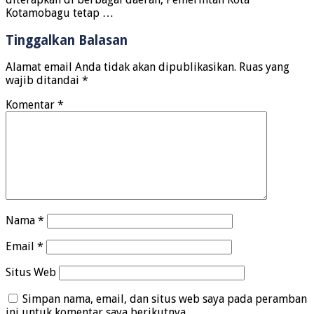
Kotamobagu tetap …
Tinggalkan Balasan
Alamat email Anda tidak akan dipublikasikan.
Ruas yang
wajib ditandai
*
Komentar
*
Nama
*
Email
*
Situs Web
Simpan nama, email, dan situs web saya pada peramban
ini untuk komentar saya berikutnya.