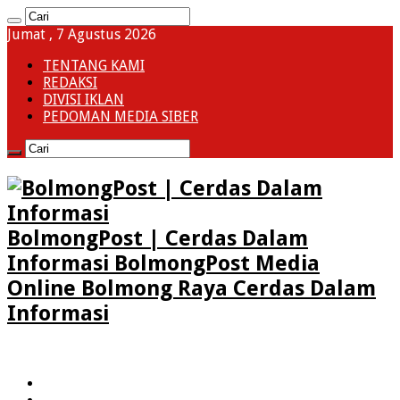
Jumat , 7 Agustus 2026
TENTANG KAMI
REDAKSI
DIVISI IKLAN
PEDOMAN MEDIA SIBER
BolmongPost | Cerdas Dalam
Informasi BolmongPost Media
Online Bolmong Raya Cerdas Dalam
Informasi
HOME