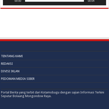
00:00
00:04
TENTANG KAMI
REDAKSI
DIVISI IKLAN
PEDOMAN MEDIA SIBER
Portal Berita yang terbit dari Kotamobagu dengan sajian Informasi Terkini
Seputar Bolaang Mongondow Raya.