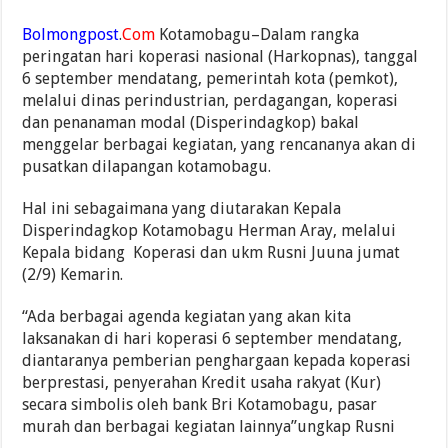
Bolmongpost
.
Com
Kotamobagu–Dalam rangka
peringatan hari koperasi nasional (Harkopnas), tanggal
6 september mendatang, pemerintah kota (pemkot),
melalui dinas perindustrian, perdagangan, koperasi
dan penanaman modal (Disperindagkop) bakal
menggelar berbagai kegiatan, yang rencananya akan di
pusatkan dilapangan kotamobagu.
Hal ini sebagaimana yang diutarakan Kepala
Disperindagkop Kotamobagu Herman Aray, melalui
Kepala bidang Koperasi dan ukm Rusni Juuna jumat
(2/9) Kemarin.
“Ada berbagai agenda kegiatan yang akan kita
laksanakan di hari koperasi 6 september mendatang,
diantaranya pemberian penghargaan kepada koperasi
berprestasi, penyerahan Kredit usaha rakyat (Kur)
secara simbolis oleh bank Bri Kotamobagu, pasar
murah dan berbagai kegiatan lainnya”ungkap Rusni