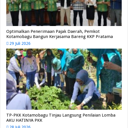
Optimalkan Penerimaan Pajak Daerah, Pemkot
Kotamobagu Bangun Kerjasama Bareng KKP Pratama
29 Juli 2026
TP-PKK Kotamobagu Tinjau Langsung Penilaian Lomba
AKU HATINYA PKK
28 Juli 2026