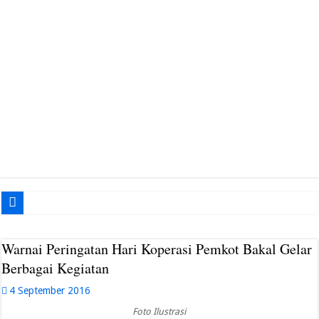
Gabungan Ormas Muba Siap Gelar Aksi di Kantor Pemkab, Soroti Janji Politik 
Warnai Peringatan Hari Koperasi Pemkot Bakal Gelar
Berbagai Kegiatan
4 September 2016
Foto Ilustrasi